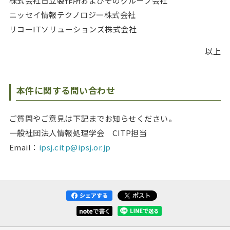
株式会社日立製作所およびそのグループ会社
ニッセイ情報テクノロジー株式会社
リコーITソリューションズ株式会社
以上
本件に関する問い合わせ
ご質問やご意見は下記までお知らせください。
一般社団法人情報処理学会 CITP担当
Email：
ipsj.citp@ipsj.or.jp