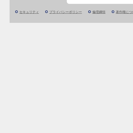
セキュリティ
プライバシーポリシー
倫理綱領
著作権につ