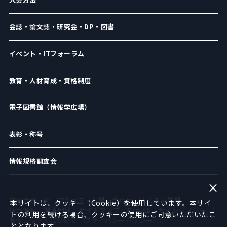
会誌・論文誌・研究会・DP・図書
イベント・ITフォーラム
教育・人材育成・資格制度
電子図書館（情報学広場）
表彰・称号
情報規格調査会
賛助会員一覧
アクセス・お問い合わせ
よくある質問
本サイトは、クッキー（Cookie）を使用しています。本サイ
採用情報
関連団体
サイトマップ
English
サイトポリシー
トの利用を続ける場合、クッキーの使用にご同意いただいたこ
セキュリティについて
プライバシーポリシー
ととなります。