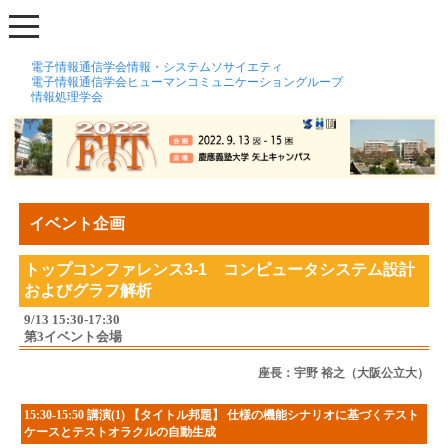
電子情報通信学会情報・システムソサイエティ
電子情報通信学会ヒューマンコミュニケーショングループ
情報処理学会
イベント企画
トップコンファレンス3-1 コンピュータシステム設計
およびグラフ解析
9/13 15:30-17:30
第3イベント会場
座長：宇野 裕之（大阪公立大）
15:30-15:50 講演(1) 【タイトル邦題】 仕様の機能シナリオに基づくテスト
ケースとテストオラクルの自動生成