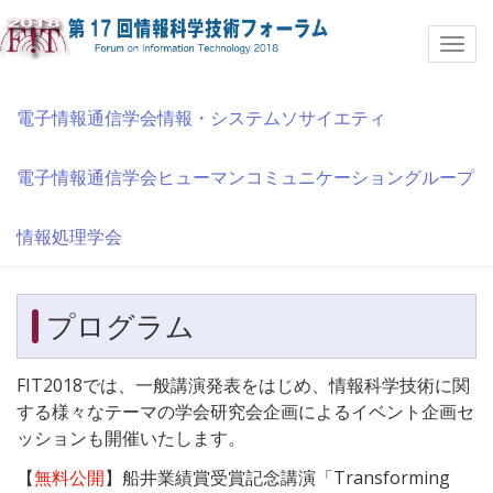
Togg
navi
電子情報通信学会情報・システムソサイエティ
電子情報通信学会ヒューマンコミュニケーショングループ
情報処理学会
プログラム
FIT2018では、一般講演発表をはじめ、情報科学技術に関
する様々なテーマの学会研究会企画によるイベント企画セ
ッションも開催いたします。
【
無料公開
】船井業績賞受賞記念講演「Transforming