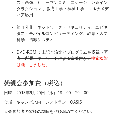
ス・画像、ヒューマンコミュニケーション＆イン
タラクション 、教育工学・福祉工学・マルチメデ
ィア応用
第４分冊：ネットワーク・セキュリティ、ユビキ
タス・モバイルコンピューティング、教育・人文
科学、情報システム
DVD-ROM ：上記全論文とプログラムを収録
（著
者、所属、キーワードによる索引付き）
検索機能
は廃止しました。
懇親会参加費（税込）
日時：2018年9月20日（木）18：00～20：00
会場：キャンパス内 レストラン OASIS
大会参加者の皆様の親睦をぜひ深めてください。