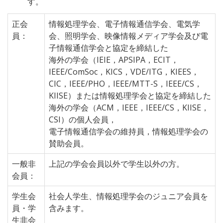
す。
正会
情報処理学会、電子情報通信学会、電気学
員：
会、照明学会、映像情報メディア学会及び電
子情報通信学会と協定を締結した
海外の学会（IEIE，APSIPA，ECIT，
IEEE/ComSoc，KICS，VDE/ITG，KIEES，
CIC，IEEE/PHO，IEEE/MTT-S，IEEE/CS，
KIISE）または情報処理学会と協定を締結した
海外の学会（ACM，IEEE，IEEE/CS，KIISE，
CSI）の個人会員，
電子情報通信学会の維持員，情報処理学会の
賛助会員。
一般非
上記の学会会員以外で学生以外の方。
会員：
学生会
社会人学生、情報処理学会のジュニア会員を
員・学
含みます。
生非会