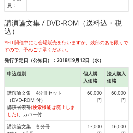
員：
講演論文集 / DVD-ROM（送料込・税
込）
*FIT開催中にも会場販売を行いますが、残部のある限りで
すので、予めご了承ください。
発行予定日（公知日）：2018年9月12日（水）
申込種別
個人購
法人購入
入価格
価格
講演論文集 4分冊セット
60,000
60,000
（DVD-ROM 付）
円
円
講演者索引
(検索機能は廃止しま
した)
、カバー付
講演論文集 各分冊
13,000
16,000