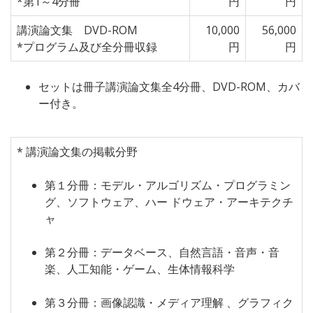
*第1～4分冊
円
円
講演論文集 DVD-ROM
10,000
56,000
*プログラム及び全分冊収録
円
円
セットは冊子講演論文集全4分冊、DVD-ROM、カバ
ー付き。
* 講演論文集の掲載分野
第１分冊：モデル・アルゴリズム・プログラミン
グ、ソフトウェア、ハー ドウェア・アーキテクチ
ャ
第２分冊：データベース、自然言語・音声・音
楽、人工知能・ゲーム、生体情報科学
第３分冊：画像認識・メディア理解 、グラフィク