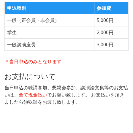
申込種別
参加費
一般（正会員・非会員）
5,000円
学生
2,000円
一般講演座長
3,000円
＊当日申込のみとなります
お支払について
当日申込の聴講参加、懇親会参加、講演論文集等のお支払
いは、
全て現金払い
でお願い致します。 お支払いを頂き
ましたら領収証をお渡し致します。