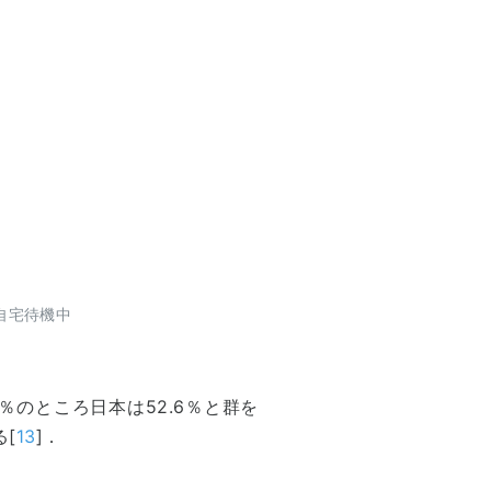
自宅待機中
％のところ日本は52.6％と群を
[
13
]．