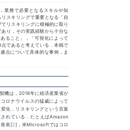
，業務で必要となるスキルや知
らリスキリングで重要となる「自
げてリスキリングに積極的に取り
であり，その実践経験から十分な
であること」，「可視化によって
3点であると考えている．本稿で
考慮点について具体的な事例，ま
機は，2018年に経済産業省が
型コロナウイルスの猛威によって
に変化，リスキリングという言葉
れている．たとえばAmazon
発表[
2
]，米Microsoftではコロ