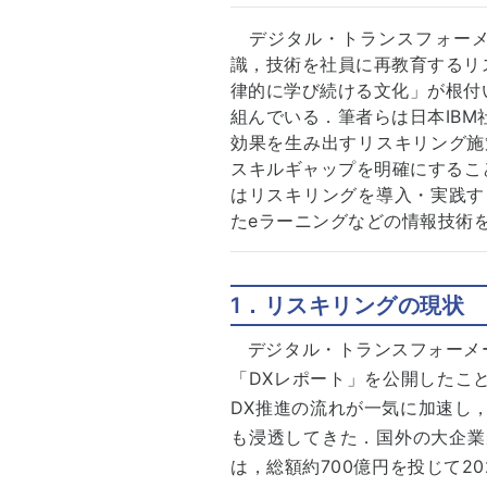
デジタル・トランスフォーメ
識，技術を社員に再教育するリ
律的に学び続ける文化」が根付
組んでいる．筆者らは日本IB
効果を生み出すリスキリング施
スキルギャップを明確にするこ
はリスキリングを導入・実践す
たeラーニングなどの情報技術
1．リスキリングの現状
デジタル・トランスフォーメ
「DXレポート」を公開したこと
DX推進の流れが一気に加速し
も浸透してきた．国外の大企業
は，総額約700億円を投じて20