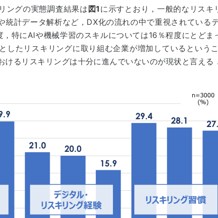
リングの実態調査結果は
図1
に示すとおり，一般的なリスキ
ルや統計データ解析など，DX化の流れの中で重視されている
，特にAIや機械学習のスキルについては16％程度にとどま
としたリスキリングに取り組む企業が増加しているという
おけるリスキリングは十分に進んでいないのが現状と言える