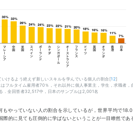
ていけるよう絶えず新しいスキルを学んでいる個人の割合[
12
]
者にはフルタイム雇用者70％，それ以外に個人事業主，学生，求職者，
全回答者32,517中，日本のサンプルは2,001名
もやっていない人の割合を示しているが，世界平均で18.0
国際的に見ても圧倒的に学ばないということが一目瞭然である