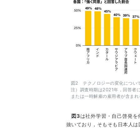
図2 テクノロジーの変化につい
注）調査時期は2021年，回答
または一時解雇の雇用者が含まれる．
図3
は社外学習・自己啓発を何
抜いており，そもそも日本人は