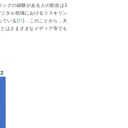
リングの経験がある人の割合は3
デジタル領域におけるリスキリン
っている[
11
]．このことから，大
ことはさまざまなメディア等でも
．