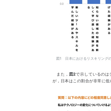
図1 日本におけるリスキリングの
また，
図2
で示しているのは
が，日本はこの割合が非常に低