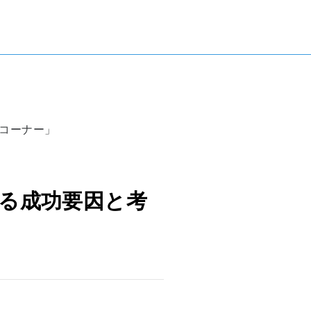
ィスコーナー」
ける成功要因と考