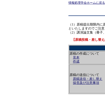
情報処理学会ホームに戻る
（1）原稿提出期限内に
といたしますのでご注意
（2）講演論文集（冊子、
【原稿投稿・差し替え締
原稿の作成について
見本
作成
原稿の送信について
原稿送信・差し替え
採否及び注意事項