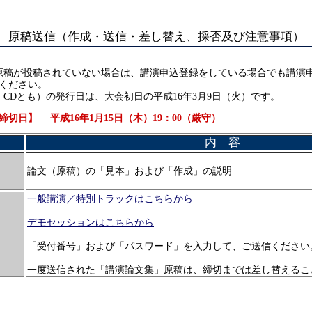
原稿送信（作成・送信・差し替え、採否及び注意事項）
原稿が投稿されていない場合は、講演申込登録をしている場合でも講演
ください。
CDとも）の発行日は、大会初日の平成16年3月9日（火）です。
切日】 平成16年1月15日（木）19：00（厳守）
内 容
論文（原稿）の「見本」および「作成」の説明
一般講演／特別トラックはこちらから
デモセッションはこちらから
「受付番号」および「パスワード」を入力して、ご送信ください
一度送信された「講演論文集」原稿は、締切までは差し替えるこ