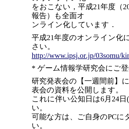
をおこない，平成21年度（2
報告）も全面オ
ンライン化しています．
平成21年度のオンライン化
さい。
http://www.ipsj.or.jp/03somu/ki
* ゲーム情報学研究会にご
研究発表会の【一週間前】
表会の資料を公開します。
これに伴い公知日は6月24日
い。
可能な方は、ご自身のPCに
い。