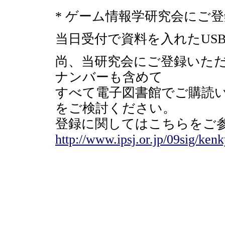
* ゲーム情報学研究会にご
当日受付で資料を入れたUS
尚、当研究会にご登録いた
ナンバーも含めて
すべて電子図書館でご購読
をご検討ください。
登録に関してはこちらをご
http://www.ipsj.or.jp/09sig/ken