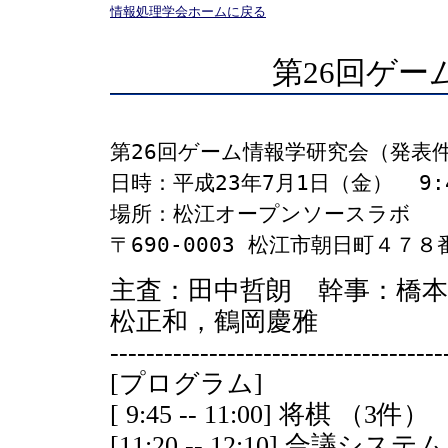
情報処理学会ホームに戻る
第26回ゲー
第26回ゲーム情報学研究会（発表件
日時：平成23年7月1日（金）  9:45
場所：松江オープンソースラボ
〒690-0003 松江市朝日町４７
主査：田中哲朗 幹事：橋本
松正和，鶴岡慶雅
-------------------------------------
[プログラム]
[ 9:45 -- 11:00] 将棋 （3件）
[11:20 -- 12:10] 合議シス