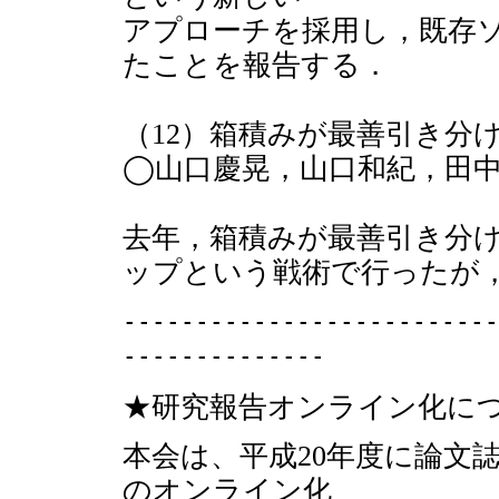
アプローチを採用し，既存
たことを報告する．
（12）箱積みが最善引き分
◯山口慶晃，山口和紀，田
去年，箱積みが最善引き分
ップという戦術で行ったが
--------------------------
--------------
★研究報告オンライン化に
本会は、平成20年度に論文
のオンライン化