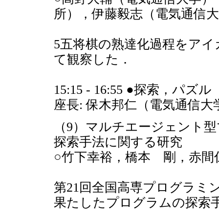
所），伊藤毅志（電気通信大
5五将棋の熟達化過程をア
て観察した．
15:15 - 16:55 ●探索，パ
座長: 保木邦仁（電気通信大
（9）マルチエージェント
探索手法に関する研究
○竹下幸裕，橋本 剛，赤間
第21回全国高専プログラミ
果たしたプログラムの探索