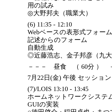
用の試み
◎大野邦夫（職業大）
(6) 11:35 - 12:10
Webベースの表形式フォー
記述からのフォーム
自動生成
◎近藤浩志、金子邦彦（九大
－－－ 昼食 （ 60分 ） 
7月22日(金) 午後 セッション
(7)/LOIS 13:10 - 13:45
ホームネットワークシステ
GUIの実装