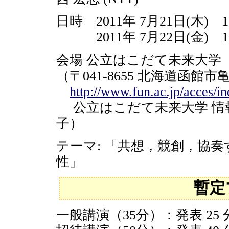
日時 2011年 7月21日(木) 1
2011年 7月22日(金) 11
会場 公立はこだて未来大学
（〒041-8655 北海道函館市
http://www.fun.ac.jp/acces/i
公立はこだて未来大学 情報
子）
テーマ: 「共想，競創，協
性」
暫定
一般講演（35分）：発表 25 分