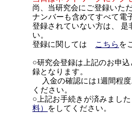
尚、当研究会にご登録いた
ナンバーも含めてすべて電
登録されていない方は、 是
い。
登録に関しては
こちら
を
○研究会登録は上記のお申
録となります。
入金の確認には1週間程度
ください。
○上記お手続きが済みました
料）
をしてください。