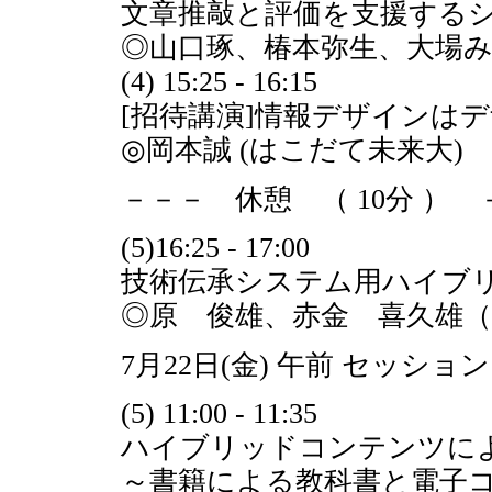
文章推敲と評価を支援する
◎山口琢、椿本弥生、大場み
(4) 15:25 - 16:15
[招待講演]情報デザインは
◎岡本誠 (はこだて未来大)
－－－ 休憩 （ 10分 ） 
(5)16:25 - 17:00
技術伝承システム用ハイブ
◎原 俊雄、赤金 喜久雄（B
7月22日(金) 午前 セッション
(5) 11:00 - 11:35
ハイブリッドコンテンツに
～書籍による教科書と電子