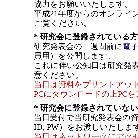
協力をお願いいたします。
平成21年度からのオンライ
ご覧ください。
* 研究会に登録されている方
研究発表会の一週間前に
電
員用）を公開します。
これに伴い公知日は研究発
意ください。
当日は資料をプリントアウ
PCにダウンロードの上PC
* 研究会に登録されていな
当日受付で当研究発表会の資
ID, PW）をお渡しいたしま
当日はネットワークにアクセ