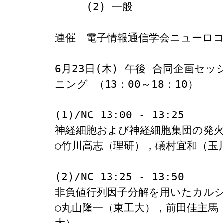
　　　(2) 一般

連催　電子情報通信学会ニューロコ
6月23日(木) 午後 合同企画
ニング （13：00～18：10）

(1)/NC 13:00 - 13:25

神経細胞および神経細胞集団の発火
○竹川高志（理研），礒村宜和（玉
(2)/NC 13:25 - 13:50

非負値行列因子分解を用いたカルシ
○丸山隆一（東工大），前田佳主馬