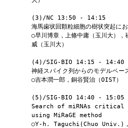
大）

(3)/NC 13:50 - 14:15

海馬歯状回顆粒細胞の樹状突起にお
○早川博章，上條中庸（玉川大），
威（玉川大）

(4)/SIG-BIO 14:15 - 14:40

神経スパイク列からのモデルベース
○吉本潤一郎，銅谷賢治（OIST）

(5)/SIG-BIO 14:40 - 15:05

Search of miRNAs critical 
using MiRaGE method

○Y-h. Taguchi(Chuo Univ.)，