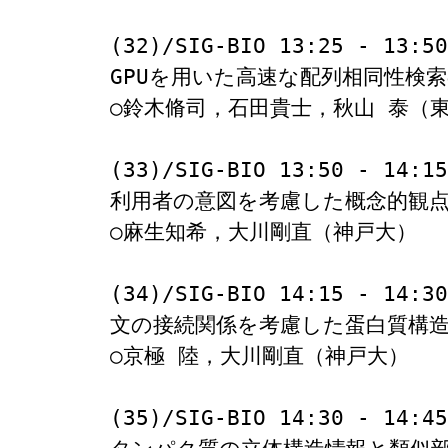
(32)/SIG-BIO 13:25 - 13:50

GPUを用いた高速な配列相同性検索のs
○鈴木脩司，石田貴士，秋山 泰（東
(33)/SIG-BIO 13:50 - 14:15

利用者の意図を考慮した概念的観点
○麻生知希，大川剛直（神戸大）

(34)/SIG-BIO 14:15 - 14:30

文の接続関係を考慮した蛋白質構造
○京極 陸，大川剛直（神戸大）

(35)/SIG-BIO 14:30 - 14:45
