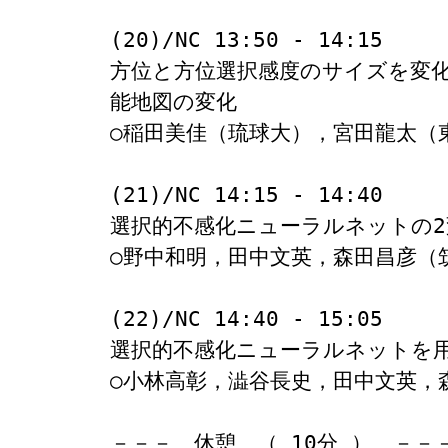
(20)/NC 13:50 - 14:15

方位と方位選択感度のサイズを変化
能地図の変化

○稲田美佳（琉球大），宮田龍太（
(21)/NC 14:15 - 14:40

選択的不感化ニューラルネットの2
○野中和明，田中文英，森田昌彦（筑
(22)/NC 14:40 - 15:05

選択的不感化ニューラルネットを用
○小林高彰，澁谷長史，田中文英，
－－－　休憩　（ 10分 ）　－－－