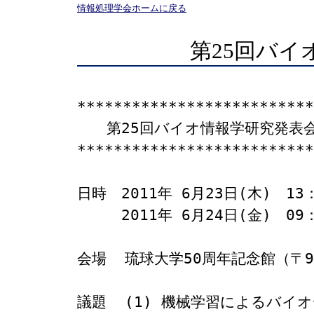
情報処理学会ホームに戻る
第25回バイ
**************************
　　第25回バイオ情報学研究発表会
**************************
日時　2011年 6月23日(木)　13：
　　　2011年 6月24日(金)　09：
会場  琉球大学50周年記念館（〒9
議題  (1) 機械学習によるバイ