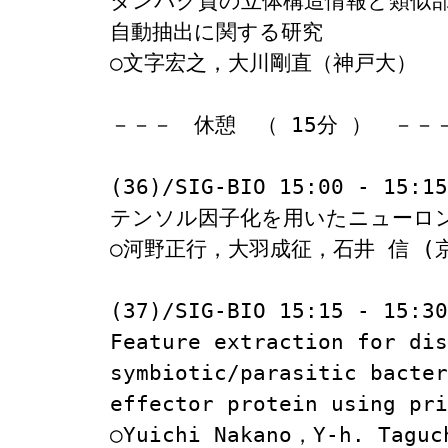
タンパク質の立体構造情報と類似
自動抽出に関する研究

○文字宏之，大川剛直（神戸大）

－－－　休憩　（ 15分 ）　－－－
(36)/SIG-BIO 15:00 - 15:15

テンソル因子化を用いたニューロン
○河野正行，大羽成征，石井 信 (京
(37)/SIG-BIO 15:15 - 15:30

Feature extraction for dis
symbiotic/parasitic bacter
effector protein using pri
○Yuichi Nakano，Y-h. Taguc