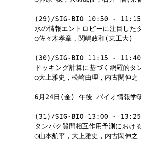
(29)/SIG-BIO 10:50 - 11:15

水の情報エントロピーに注目したタ
○佐々木孝章，関嶋政和(東工大)

(30)/SIG-BIO 11:15 - 11:40

ドッキング計算に基づく網羅的タンパ
◯大上雅史，松崎由理，内古閑伸之，
6月24日(金) 午後 バイオ情報学研
(31)/SIG-BIO 13:00 - 13:25

タンパク質間相互作用予測における
◯山本航平，大上雅史，内古閑伸之，