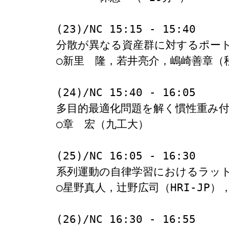
(23)/NC 15:15 - 15:40

分散が異なる資産群に対するポート
○新里　隆，若井亮介，嶋崎善章（秋
(24)/NC 15:40 - 16:05

多目的最適化問題を解く慣性重み付
○章　宏（九工大）

(25)/NC 16:05 - 16:30

系列運動の自律学習におけるラット
○星野真人，辻野広司（HRI-JP），
(26)/NC 16:30 - 16:55
