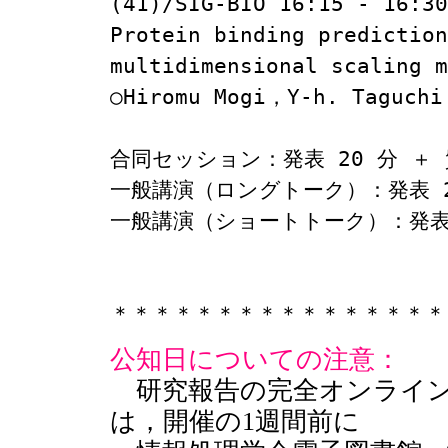
(41)/SIG-BIO 16:15 - 16:30

Protein binding prediction
multidimensional scaling m
○Hiromu Mogi，Y-h. Taguchi 
合同セッション：発表 20 分 ＋ 質
一般講演（ロングトーク）：発表 20
一般講演（ショートトーク）：発表 1
＊＊＊＊＊＊＊＊＊＊＊＊＊＊＊＊
公知日についての注意：
研究報告の完全オンライン
は，開催の1週間前に