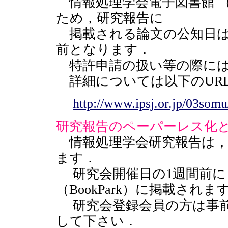
情報処理学会電子図書館 （B
ため，研究報告に
掲載される論文の公知日は
前となります．
特許申請の扱い等の際には
詳細については以下のUR
http://www.ipsj.or.jp/03somu
研究報告のペーパーレス化
情報処理学会研究報告は，2
ます．
研究会開催日の1週間前に
（BookPark）に掲載されま
研究会登録会員の方は事前
して下さい．