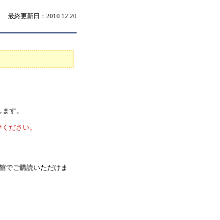
最終更新日：2010.12.20
します。
参ください。
。
館でご購読いただけま