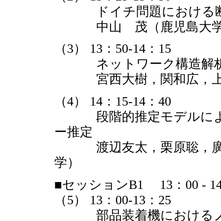
ドイチ問題における断
中山 茂（鹿児島大学
（3） 13：50-14：15
ネットワーク構造解析に
宮西大樹，関和広，上原
（4） 14：15-14：40
段階的推定モデルによる
ー推定
渡辺友太，栗原聡，廣津
学）
■セッションB1 13：00 - 14
（5） 13：00-13：25
部品装着機におけるノズ