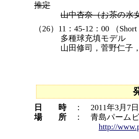
推定
山中杏奈（お茶の水
（26）11：45-12：00 （Short 
多種球充填モデル
山田修司，菅野仁子，宮
日 時
： 2011年3月7
場 所
： 青島パームビ
http://www