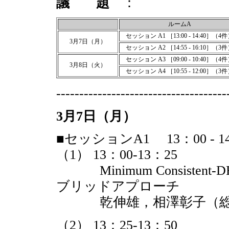
議 題
：
ルームA
セッション A1 ［13:00 - 14:40］（4
3月7日（月）
セッション A2 ［14:55 - 16:10］（3
セッション A3 ［09:00 - 10:40］（4
3月8日（火）
セッション A4 ［10:55 - 12:00］（3
-------------------------------------
3月7日（月）
■セッションA1 13：00 - 1
（1） 13：00-13：25
Minimum Consiste
ブリッドアプローチ
乾伸雄，相澤彰子（総合
（2） 13：25-13：50