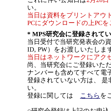
い。
当日は資料をプリントアウ
PCにダウンロードの上PC
* MPS研究会に登録されて
当日受付で当研究発表会の資
ID, PW）をお渡しいたしま
当日はネットワークにアクセ
尚、当研究会にご登録いた
ナンバーも含めてすべて電
登録されていない方は、 是
い。
登録に関しては
こちら
を
○研究会登録は上記のお申