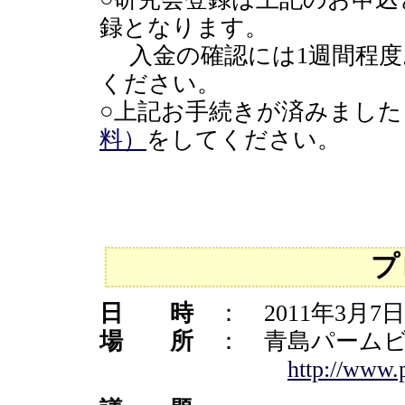
録となります。
入金の確認には1週間程度
ください。
○上記お手続きが済みました
料）
をしてください。
プ
日 時
： 2011年3月7
場 所
： 青島パームビ
http://www