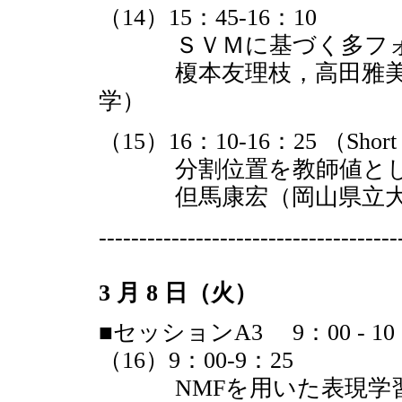
（14）15：45-16：10
ＳＶＭに基づく多フォン
榎本友理枝，高田雅美，
学）
（15）16：10-16：25 （Short 
分割位置を教師値とした
但馬康宏（岡山県立大
-------------------------------------
3 月 8 日（火）
■セッションA3 9：00 - 10
（16）9：00-9：25
NMFを用いた表現学習