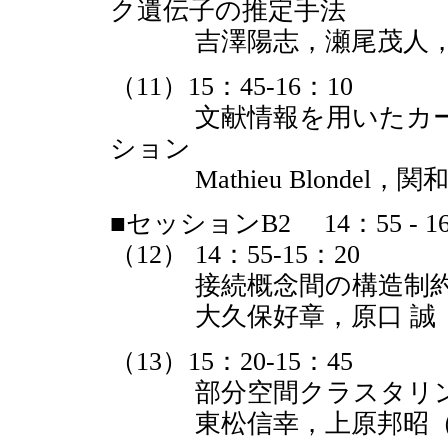
ク遺伝子の推定手法
吉澤陽志，瀬尾茂人，竹
（11）15：45-16：10
文献情報を用いたカーネ
ション
Mathieu Blondel
■セッションB2 14：55 - 16
（12） 14：55-15：20
接続概念間の構造制約に
大久保好章，原口 誠（
（13）15：20-15：45
部分空間クラスタリング
東松信幸，上原邦昭（