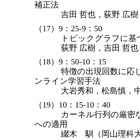
補正法
吉田 哲也，荻野 広樹
（17）9：25-9：50
トピックグラフに基づく
荻野 広樹，吉田 哲也
（18）9：50-10：15
特徴の出現回数に応じた
ンライン学習手法
大岩秀和，松島慎，中川
（19）10：15-10：40
カーネル行列の厳密な対
への適用
綴木 馴（岡山理科大