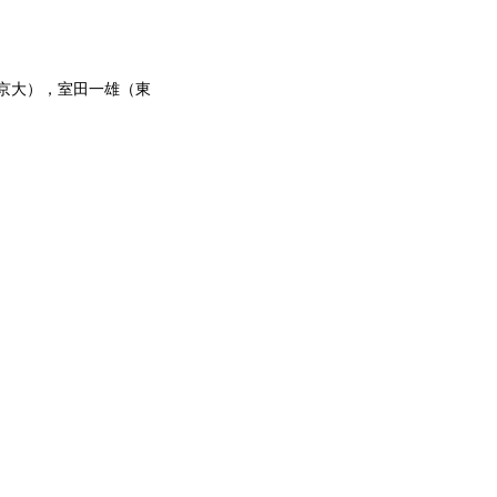
京大），室田一雄（東