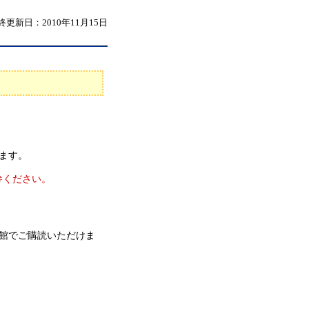
終更新日：2010年11月15日
ます。
参ください。
。
館でご購読いただけま