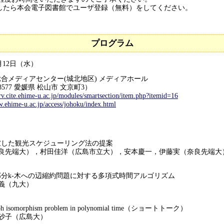
したら本会電子図書館でユーザ登録（無料）をしてください。
プログラム
12日（水）
合メディアセンター(城北地区) メディアホール
愛媛県 松山市 文京町3）
erv.cite.ehime-u.ac.jp/modules/smartsection/item.php?itemid=16
w.ehime-u.ac.jp/access/johoku/index.html
た観光スケジューリング法の提案
先端大），村田佳洋（広島市立大），安本慶一，伊藤実（奈良先端大
k-木への辺縮約問題に対する多項式時間アルゴリズム
義（九大）
ph isomorphism problem in polynomial time（ショートトーク）
砂子（広島大）