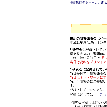
情報処理学会ホームに戻る
標記の研究発表会はペ
平成21年度以降のオン
* 研究会に登録されてい
研究発表会の一週間前の
これに伴い公知日は
1月
当日は資料をプリントア
* 研究会に登録されてい
当日受付で当研究発表会
当日はネットワークにア
尚、当研究会にご登録い
す。
登録されていない方は、
登録に関しては
こち
○研究会登録は上記のお
入金の確認には1週間