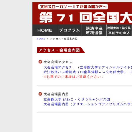
HOME
＞ アクセス・会場案内図
大会会場アクセス
大会会場アクセス
（
立命館大学オフィシャルサイト
近江鉄道バス時刻表（JR南草津駅←→立命館大学）（
※お車でのご来場はご遠慮ください．
大会会場案内図
立命館大学 びわこ・くさつキャンパス図
大会会場案内図（クリエーションコア／プリズムハウ