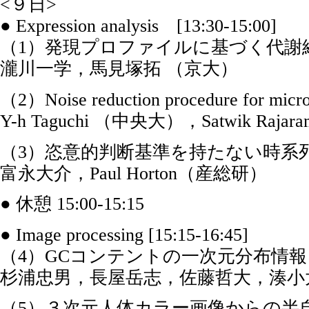
<９日>
● Expression analysis [13:30-15:00]
（1）発現プロファイルに基づく代謝
瀧川一学，馬見塚拓 （京大）
（2）Noise reduction procedure for microa
Y-h Taguchi （中央大），Satwik Raja
（3）恣意的判断基準を持たない時系
富永大介，Paul Horton（産総研）
● 休憩 15:00-15:15
● Image processing [15:15-16:45]
（4）GCコンテントの一次元分布情報
杉浦忠男，長屋岳志，佐藤哲大，湊小太郎
（5）３次元人体カラー画像からの半