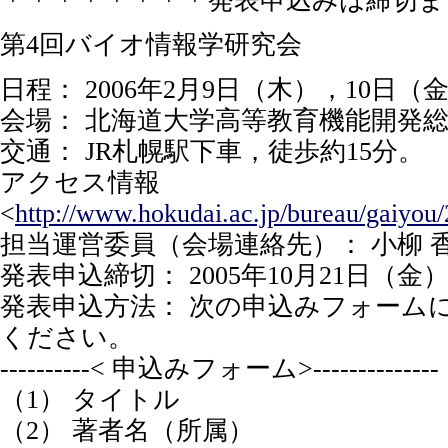
＊＊＊＊＊＊＊＊発表申込みは締切ま
第4回バイオ情報学研究会
日程： 2006年2月9日（木），10日（
会場： 北海道大学高等教育機能開発
交通： JR札幌駅下車，徒歩約15分。
アクセス情報
<
http://www.hokudai.ac.jp/bureau/gaiyou
担当運営委員（会場連絡先）： 小柳 
発表申込締切： 2005年10月21日（金
発表申込方法： 次の申込みフォーム
ください。
----------< 申込みフォーム>--------------
（1） タイトル
（2） 著者名（所属）