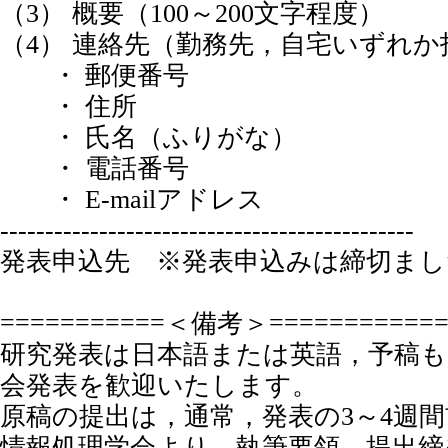
（3） 概要（100～200文字程度）
（4） 連絡先（勤務先，自宅いずれか
・ 郵便番号
・ 住所
・ 氏名（ふりがな）
・ 電話番号
・ E-mailアドレス
----------------------------------------------
発表申込先 ※発表申込みは締切まし
===========＜備考＞============
研究発表は日本語または英語，予稿
会発表を歓迎いたします。
原稿の提出は，通常，発表の3～4週
情報処理学会より，執筆要領，提出