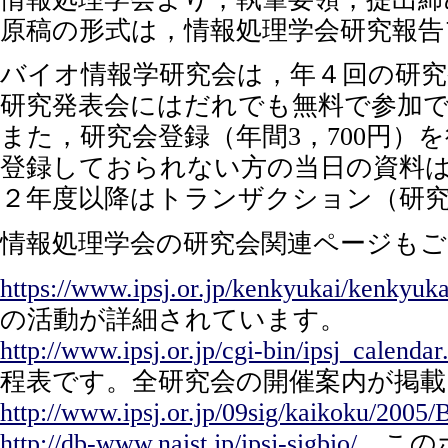
原稿の形式は，情報処理学会研究報告
バイオ情報学研究会は，年４回の研
研究発表会にはだれでも無料で参加
また，研究会登録（年間3，700円
登録しておられない方の当日の資料
２年度以降はトランザクション（研
情報処理学会の研究会関連ページも
https://www.ipsj.or.jp/kenkyukai/kenkyuka
の活動が詳細されています。
http://www.ipsj.or.jp/cgi-bin/ipsj_calendar
程表です。全研究会の開催案内が掲
http://www.ipsj.or.jp/09sig/kaikoku/2005
http://db-www.naist.jp/ipsj-sigbio/
このホ