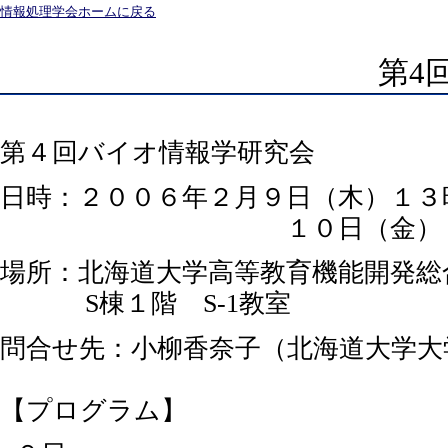
情報処理学会ホームに戻る
第4
第４回バイオ情報学研究会
日時：２００６年２月９日（木）１３
１０日（金）９時３
場所：北海道大学高等教育機能開発総
S棟１階 S-1教室
問合せ先：小柳香奈子（北海道大学大
【プログラム】