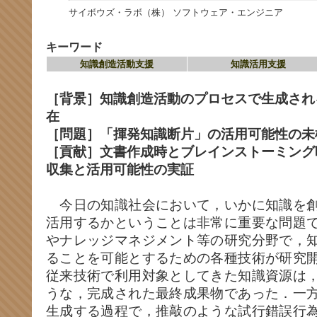
サイボウズ・ラボ（株） ソフトウェア・エンジニア
キーワード
知識創造活動支援
知識活用支援
［背景］知識創造活動のプロセスで生成され
在
［問題］「揮発知識断片」の活用可能性の未
［貢献］文書作成時とブレインストーミング
収集と活用可能性の実証
今日の知識社会において，いかに知識を創
活用するかということは非常に重要な問題
やナレッジマネジメント等の研究分野で，
ることを可能とするための各種技術が研究
従来技術で利用対象としてきた知識資源は
うな，完成された最終成果物であった．一
生成する過程で，推敲のような試行錯誤行