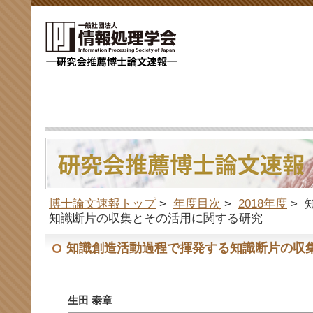
博士論文速報トップ
>
年度目次
>
2018年度
>
知識断片の収集とその活用に関する研究
知識創造活動過程で揮発する知識断片の収
生田 泰章