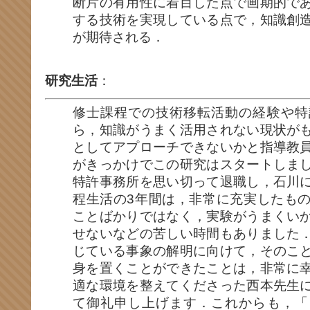
断片の有用性に着目した点で画期的で
する技術を実現している点で，知識創
が期待される．
研究生活
：
修士課程での技術移転活動の経験や特
ら，知識がうまく活用されない現状が
としてアプローチできないかと指導教
がきっかけでこの研究はスタートしま
特許事務所を思い切って退職し，石川
程生活の3年間は，非常に充実したも
ことばかりではなく，実験がうまくい
せないなどの苦しい時間もありました
じている事象の解明に向けて，そのこ
身を置くことができたことは，非常に
適な環境を整えてくださった西本先生
て御礼申し上げます．これからも，「