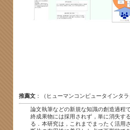
推薦文
：（ヒューマンコンピュータインタラ
論文執筆などの新規な知識の創造過程
終成果物には採用されず，単に消失す
る．本研究は，これまでまったく活用