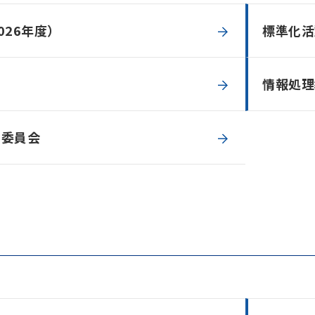
026年度）
標準化活
情報処理
ィ委員会