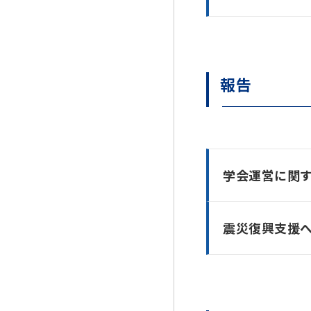
報告
学会運営に関
震災復興支援