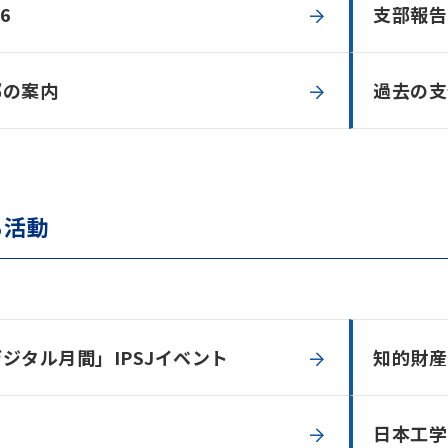
6
支部報告
部の案内
過去の支
る活動
ジタル月間」IPSJイベント
知的財産
日本工学