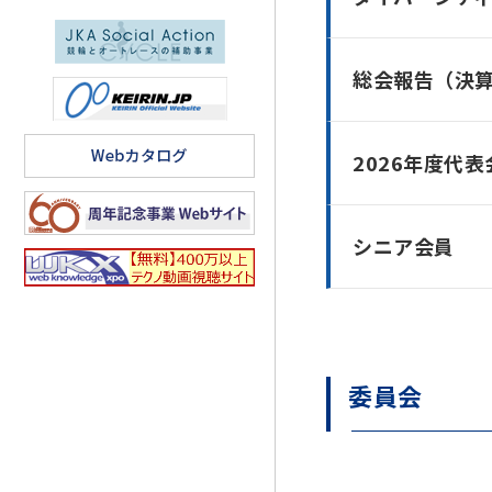
総会報告（決
2026年度代表
シニア会員
委員会