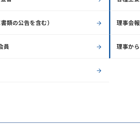
算書類の公告を含む）
理事会報
会員
理事から