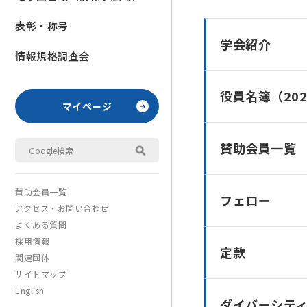
表彰・称号
学会紹介
情報規格調査会
役員名簿（20
マイページ
賛助会員一覧
賛助会員一覧
フェロー
アクセス・お問い合わせ
よくある質問
採用情報
定款
関連団体
サイトマップ
English
ダイバーシテ