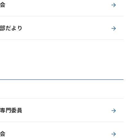
会
部だより
専門委員
会