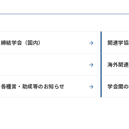
定締結学会（国内）
関連学協
海外関連
の各種賞・助成等のお知らせ
学会間の