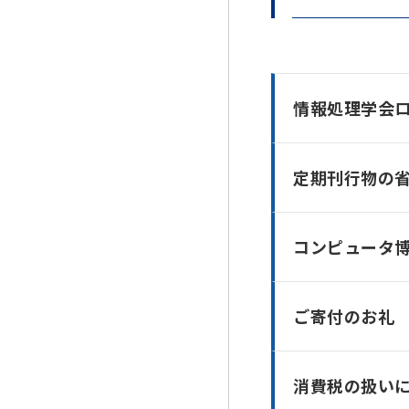
情報処理学会
定期刊行物の
コンピュータ
ご寄付のお礼
消費税の扱い