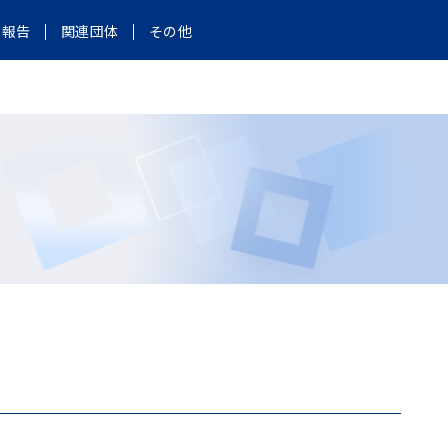
報告
関連団体
その他