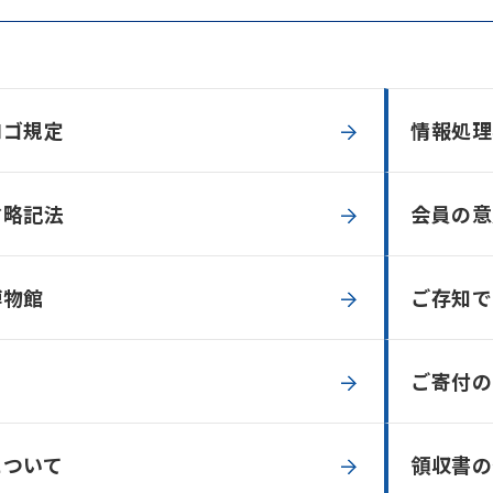
ロゴ規定
情報処理
省略記法
会員の意
博物館
ご存知で
ご寄付の
について
領収書の