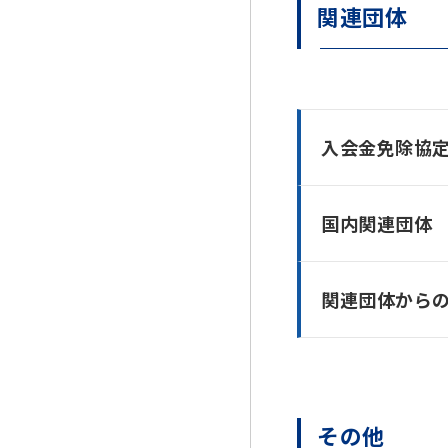
関連団体
入会金免除協
国内関連団体
関連団体から
その他