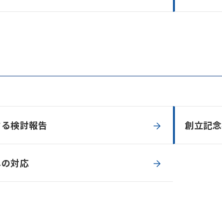
する検討報告
創立記念
への対応