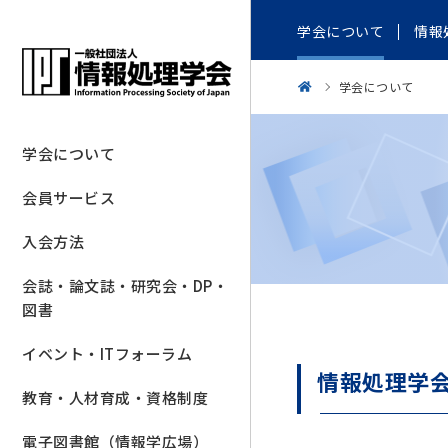
学会について
情報
学会について
学会について
会員サービス
入会方法
会誌・論文誌・研究会・DP・
図書
イベント・ITフォーラム
情報処理学
教育・人材育成・資格制度
電子図書館（情報学広場）