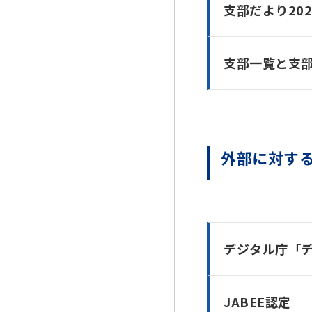
支部だより202
支部一覧と支
外部に対す
デジタル庁「デ
JABEE認定