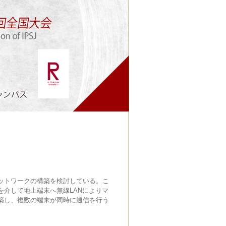
ットワークの構築を検討している。こ
介して地上端末へ無線LANによりマ
築し、複数の端末が同時に通信を行う