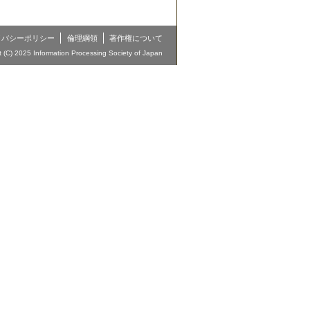
イバシーポリシー
倫理綱領
著作権について
t (C) 2025 Information Processing Society of Japan