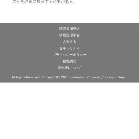
のかを詳細に検証する必要がある。
聴講参加申込
情報処理学会
入会する
セキュリティ
プライバシーポリシー
倫理綱領
著作権について
All Rights Reserved, Copyright (C) 2025 Information Processing Society of Japan