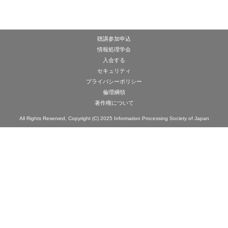
聴講参加申込
情報処理学会
入会する
セキュリティ
プライバシーポリシー
倫理綱領
著作権について
All Rights Reserved, Copyright (C) 2025 Information Processing Society of Japan