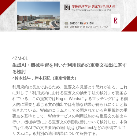
4ZM-01
生成AI・機械学習を用いた利用規約の重要文抽出に関す
る検討
○鈴木雄斗，岸本頼紀（東京情報大）
利用規約は長文であるため、重要文を見落とす恐れがある。これ
に対して「利用規約における重要文の抽出手法の検討」が提案さ
れている。この提案ではBag of Wordsによるマッチングによる個
人的に重要と感じる文の抽出では有効な結果が得られにくいと報
告されている。Webのコラムとして公開されている利用規約の重
要点を基準として、Webサービスの利用規約から重要文の抽出を
行い、機械学習による重要文の判別改善について検討した。本例
では生成AIでの文章要約の適用およびfasttextなどの学習アルゴ
リズムによる判別の適用結果について報告する。