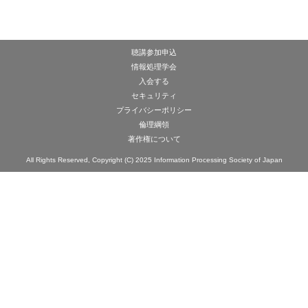
聴講参加申込
情報処理学会
入会する
セキュリティ
プライバシーポリシー
倫理綱領
著作権について
All Rights Reserved, Copyright (C) 2025 Information Processing Society of Japan