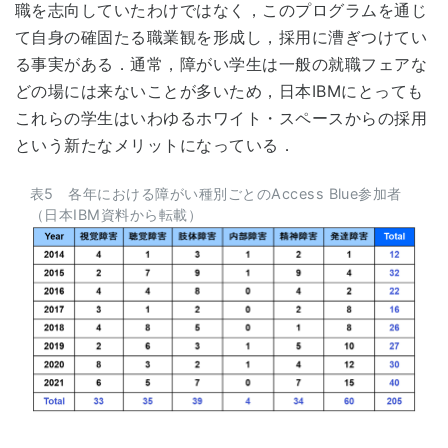
職を志向していたわけではなく，このプログラムを通じ
て自身の確固たる職業観を形成し，採用に漕ぎつけてい
る事実がある．通常，障がい学生は一般の就職フェアな
どの場には来ないことが多いため，日本IBMにとっても
これらの学生はいわゆるホワイト・スペースからの採用
という新たなメリットになっている．
表5 各年における障がい種別ごとのAccess Blue参加者
（日本IBM資料から転載）