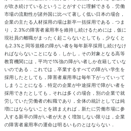
が吹き続けているということがすぐに理解できる．労働
市場の流動性が諸外国に比べて著しく低い日本の場合，
企業の主たる人材採用の場は新卒一括採用である．つま
り，2.3%の障害者雇用率を維持し続けるためには，仮に
現社員の離職がまったく起こらないとしても，少なくと
も2.3%と同等規模の障がい者を毎年新卒採用し続けなけ
ればならないことになる．しかし，その対象となる高等
教育機関には，平均で1%強の障がい者しか在籍していな
いのである．これでは，卒業するすべての障がい学生を
採用したとしても，障害者雇用率は毎年下がっていって
しまうことになる．特定の企業が中途採用で障がい者を
採用できたとしても，それは多くの場合，別の企業で就
労していた労働者の転職であり，全体の統計としては純
増にはならないことを踏まえれば，新たに労働市場に参
入する新卒の障がい者が大きく増加しない限りは，企業
の障害者雇用率の運命は明るいものとはならない．