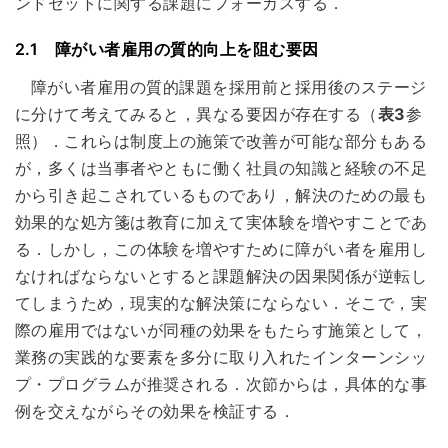
ンドセットに関する課題にフォーカスする．
2.1 障がい者雇用の質的向上を阻む要因
障がい者雇用の質的課題を採用前と採用後のステージ
に分けて考えてみると，異なる要因が存在する（
表3
参
照）．これらは制度上の施策で改善が可能な部分もある
が，多くは当事者やともに働く社員の知識と経験の不足
から引き起こされているものであり，解決のための最も
効果的な処方箋は教育に加えて実体験を増やすことであ
る．しかし，この体験を増やすために障がい者を雇用し
なければならないとすると課題解決の因果関係が逆転し
てしまうため，現実的な解決策にならない．そこで，実
際の雇用ではないが同種の効果をもたらす施策として，
業務の実践的な要素を多分に取り入れたインターンシッ
プ・プログラムが推奨される．次節からは，具体的な事
例を交えながらその効果を検証する．