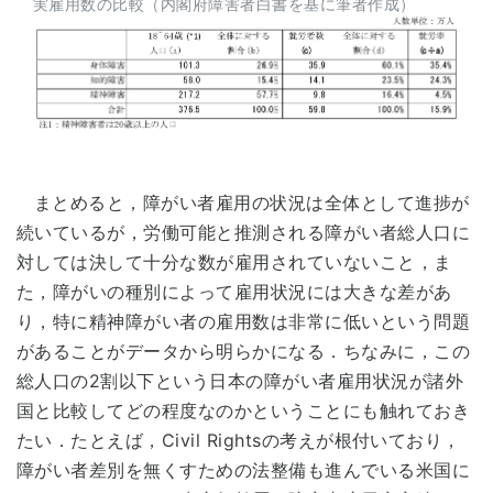
実雇用数の比較（内閣府障害者白書を基に筆者作成）
まとめると，障がい者雇用の状況は全体として進捗が
続いているが，労働可能と推測される障がい者総人口に
対しては決して十分な数が雇用されていないこと，ま
た，障がいの種別によって雇用状況には大きな差があ
り，特に精神障がい者の雇用数は非常に低いという問題
があることがデータから明らかになる．ちなみに，この
総人口の2割以下という日本の障がい者雇用状況が諸外
国と比較してどの程度なのかということにも触れておき
たい．たとえば，Civil Rightsの考えが根付いており，
障がい者差別を無くすための法整備も進んでいる米国に