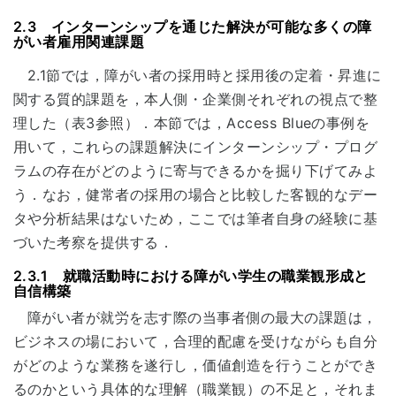
2.3 インターンシップを通じた解決が可能な多くの障
がい者雇用関連課題
2.1節では，障がい者の採用時と採用後の定着・昇進に
関する質的課題を，本人側・企業側それぞれの視点で整
理した（表3参照）．本節では，Access Blueの事例を
用いて，これらの課題解決にインターンシップ・プログ
ラムの存在がどのように寄与できるかを掘り下げてみよ
う．なお，健常者の採用の場合と比較した客観的なデー
タや分析結果はないため，ここでは筆者自身の経験に基
づいた考察を提供する．
2.3.1 就職活動時における障がい学生の職業観形成と
自信構築
障がい者が就労を志す際の当事者側の最大の課題は，
ビジネスの場において，合理的配慮を受けながらも自分
がどのような業務を遂行し，価値創造を行うことができ
るのかという具体的な理解（職業観）の不足と，それま