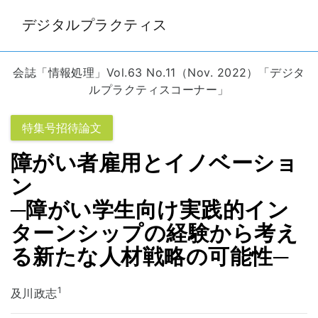
デジタルプラクティス
会誌「情報処理」Vol.63 No.11（Nov. 2022）「デジタ
ルプラクティスコーナー」
特集号招待論文
障がい者雇用とイノベーショ
ン
─障がい学生向け実践的イン
ターンシップの経験から考え
る新たな人材戦略の可能性─
1
及川政志