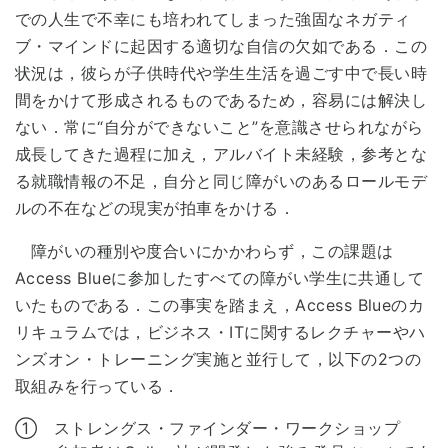
での人生で不幸にも培われてしまった強固なネガティ
ブ・マインドに起因する適切な自信の欠如である．この
状況は，彼らが子供時代や学生生活を過ごす中で長い時
間をかけて形成されるものであるため，容易には解決し
ない．常に“自分ができないこと”を意識させられながら
成長してきた過程に加え，アルバイト未経験，参考とな
る就職情報の不足，自分と同じ障がいのあるロールモデ
ルの不在などの現実が拍車をかける．
障がいの種別や度合いにかかわらず，この課題は
Access Blueに参加したすべての障がい学生に共通して
いたものである．この事実を踏まえ，Access Blueのカ
リキュラムでは，ビジネス・ITに関するレクチャーやハ
ンズオン・トレーニング実施と並行して，以下の2つの
取組みを行っている．
① ストレングス・ファインダー・ワークショップ