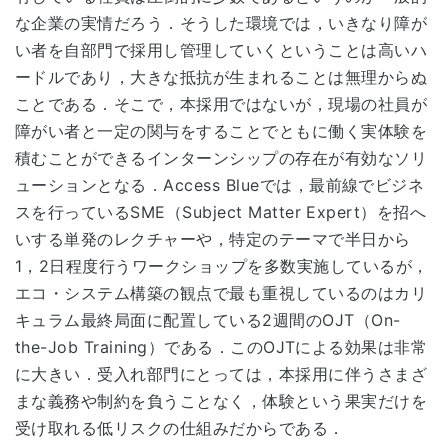
な企業の実情だろう．そうした環境では，いきなり障が
い者を自部門で採用し管理していくということは高いハ
ードルであり，大きな抵抗が生まれることは無理からぬ
ことである．そこで，本採用ではないが，現場の社員が
障がい者と一定の関与をすることでともに働く実体験を
積むことができるインターンシップの存在が有効なソリ
ューションとなる．Access Blueでは，最前線でビジネ
スを行っているSME（Subject Matter Expert）を招へ
いする単発のレクチャーや，特定のテーマで半日から
1，2日程度行うワークショップを多数実施しているが，
エコ・システム構築の観点で最も重視しているのはカリ
キュラム最終局面に配置している2週間のOJT（On-
the-Job Training）である．このOJTによる効果は非常
に大きい．受入れ部門にとっては，本採用に伴うさまざ
まな義務や制約を負うことなく，体験という果実だけを
受け取れる低リスクの仕組みだからである．