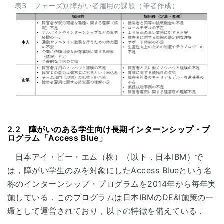
表3 フェーズ別障がい者雇用の課題（筆者作成）
2.2 障がいのある学生向け長期インターンシップ・プ
ログラム「Access Blue」
日本アイ・ビー・エム（株）（以下，日本IBM）で
は，障がい学生のみを対象にしたAccess Blueという名
称のインターンシップ・プログラムを2014年から毎年実
施している．このプログラムは日本IBMのDE&I施策の一
環として運営されており，以下の特徴を備えている．