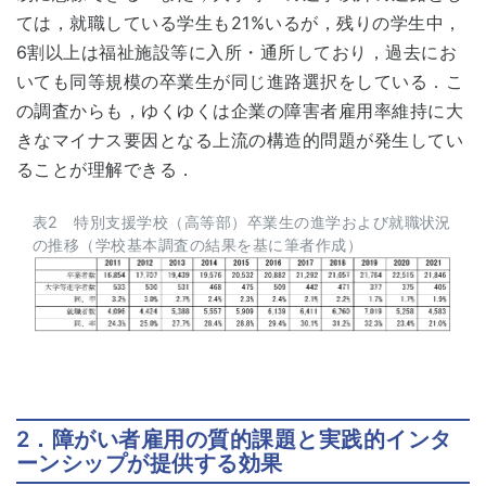
ては，就職している学生も21%いるが，残りの学生中，
6割以上は福祉施設等に入所・通所しており，過去にお
いても同等規模の卒業生が同じ進路選択をしている．こ
の調査からも，ゆくゆくは企業の障害者雇用率維持に大
きなマイナス要因となる上流の構造的問題が発生してい
ることが理解できる．
表2 特別支援学校（高等部）卒業生の進学および就職状況
の推移（学校基本調査の結果を基に筆者作成）
2．障がい者雇用の質的課題と実践的インタ
ーンシップが提供する効果