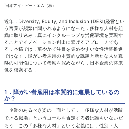
1
日本アイ・ビー・エム（株）
近年，Diversity, Equity, and Inclusion (DE&I)経営とい
う言葉が頻繁に聞かれるようになった．多様な人材を組
織に取り込み，真にインクルーシブな労働環境を実現す
ることでイノベーション創出に繋げるアプローチであ
る．本稿では，華やかで注目を集めやすい女性活躍推進
ではなく，障がい者雇用の本質的な課題と新たな人材戦
略の可能性について考察を深めながら，日本企業の将来
像を模索する．
1．障がい者雇用は本質的に進展しているの
か？
企業のあるべき姿の一面として，「多様な人材が活躍
できる職場」というゴールを否定する者は誰もいないだ
ろう．この「多様な人材」という定義には，性別・人