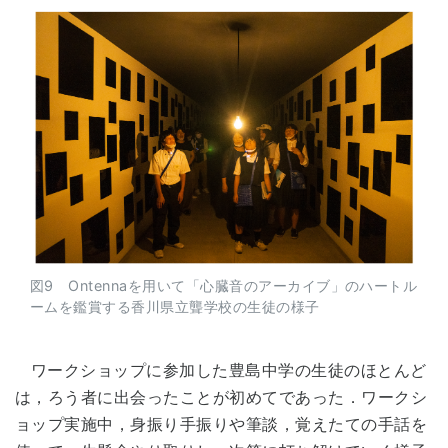
図9 Ontennaを用いて「心臓音のアーカイブ」のハートル
ームを鑑賞する香川県立聾学校の生徒の様子
ワークショップに参加した豊島中学の生徒のほとんど
は，ろう者に出会ったことが初めてであった．ワークシ
ョップ実施中，身振り手振りや筆談，覚えたての手話を