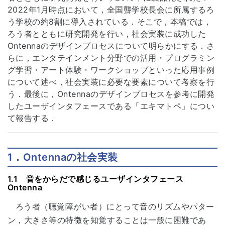
2022年1月時点において，全国聾学校長会に所属するろ
う学校の約8割に導入されている．そこで，本稿では，
ろう者とともに研究開発を行い，社会実装に成功した
Ontennaのデザインプロセスについて明らかにする．さ
らに，エンタテインメント分野での活用・プログラミン
グ学習・アート体験・ワークショップといった応用事例
について述べ，社会実装に必要な要素について考察を行
う．最後に，Ontennaのデザインプロセスを参考に開発
したユーザインタフェースである「エキマトペ」につい
て報告する．
1．Ontennaの社会実装
1.1 音をからだで感じるユーザインタフェース
Ontenna
ろう者（聴覚障がい者）にとって音のリズムやパター
ン，大きさ等の特徴を知覚することは一般に困難であ