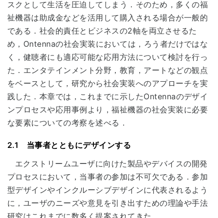
スクとして生活を圧迫してしまう．そのため，多くの福
祉機器は助成金などを活用して購入される場合が一般的
である．社会的責任とビジネスの2軸を両立させるた
め，Ontennaの社会実装においては，ろう者だけではな
く，健聴者にも適応可能な応用方法について検討を行っ
た．エンタテインメント分野，教育，アートなどの観点
をベースとして，研究から社会実装へのアプローチを実
践した．本章では，これまでに示したOntennaのデザイ
ンプロセスや応用事例より，福祉機器の社会実装に必要
な要素についての考察を述べる．
2.1 当事者とともにデザインする
エクストリームユーザに向けた製品やデバイスの開発
プロセスにおいて，当事者の参加は不可欠である．参加
型デザインやインクルーシブデザインに代表されるよう
に，ユーザのニーズや意見を引き出すための理論や手法
研究はこれまでに数多く提案されてきた．