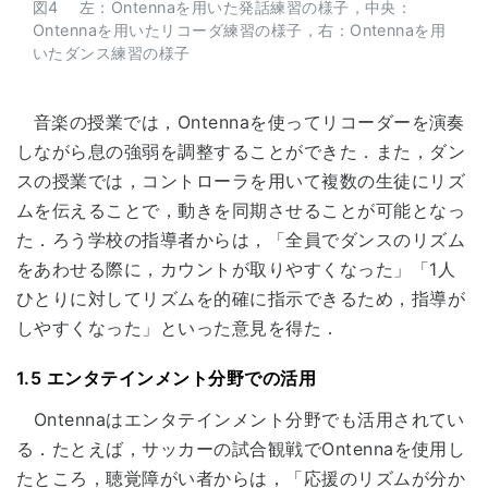
図4 左：Ontennaを用いた発話練習の様子，中央：
Ontennaを用いたリコーダ練習の様子，右：Ontennaを用
いたダンス練習の様子
音楽の授業では，Ontennaを使ってリコーダーを演奏
しながら息の強弱を調整することができた．また，ダン
スの授業では，コントローラを用いて複数の生徒にリズ
ムを伝えることで，動きを同期させることが可能となっ
た．ろう学校の指導者からは，「全員でダンスのリズム
をあわせる際に，カウントが取りやすくなった」「1人
ひとりに対してリズムを的確に指示できるため，指導が
しやすくなった」といった意見を得た．
1.5 エンタテインメント分野での活用
Ontennaはエンタテインメント分野でも活用されてい
る．たとえば，サッカーの試合観戦でOntennaを使用し
たところ，聴覚障がい者からは，「応援のリズムが分か