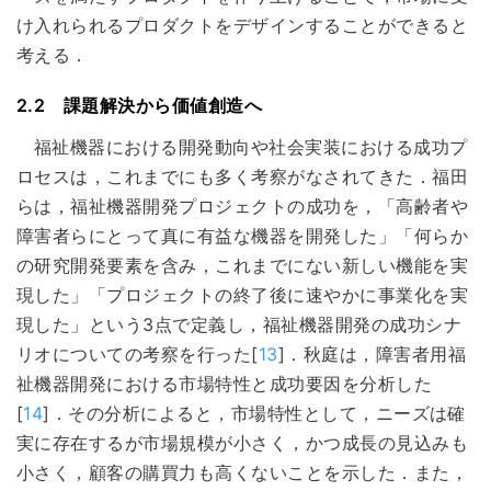
け入れられるプロダクトをデザインすることができると
考える．
2.2 課題解決から価値創造へ
福祉機器における開発動向や社会実装における成功プ
ロセスは，これまでにも多く考察がなされてきた．福田
らは，福祉機器開発プロジェクトの成功を，「高齢者や
障害者らにとって真に有益な機器を開発した」「何らか
の研究開発要素を含み，これまでにない新しい機能を実
現した」「プロジェクトの終了後に速やかに事業化を実
現した」という3点で定義し，福祉機器開発の成功シナ
リオについての考察を行った[
13
]．秋庭は，障害者用福
祉機器開発における市場特性と成功要因を分析した
[
14
]．その分析によると，市場特性として，ニーズは確
実に存在するが市場規模が小さく，かつ成長の見込みも
小さく，顧客の購買力も高くないことを示した．また，