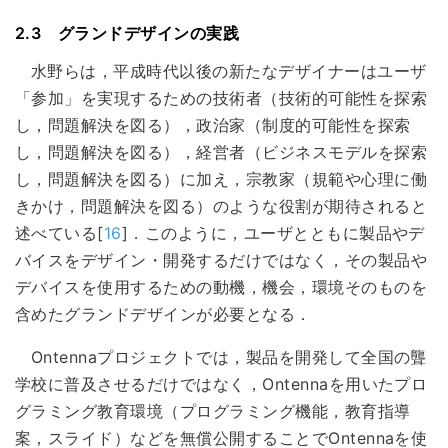
2.3 グランドデザインの実践
水野らは，平成時代以後の新たなデザイナーはユーザ
「参加」を実現するための技術者（技術的可能性を探索
し，問題解決を図る），政治家（制度的可能性を探索
し，問題解決を図る），経営者（ビジネスモデルを探索
し，問題解決を図る）に加え，宗教家（規範や心理に働
きかけ，問題解決を図る）のような役割が期待されると
述べている[
16
]．このように，ユーザとともに製品やデ
バイスをデザイン・開発するだけではなく，その製品や
デバイスを使用するための動機，機会，環境そのものを
含めたグランドデザインが必要となる．
Ontennaプロジェクトでは，製品を開発して全国の聾
学校に普及させるだけではなく，Ontennaを用いたプロ
グラミング教育環境（プログラミング機能，教育指導
案，スライド）などを無償公開することでOntennaを使