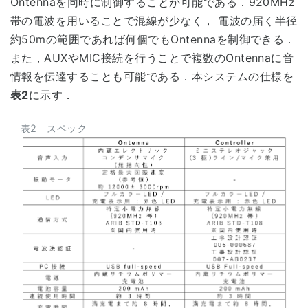
Ontennaを同時に制御することが可能である．920MHz
帯の電波を用いることで混線が少なく， 電波の届く半径
約50mの範囲であれば何個でもOntennaを制御できる．
また，AUXやMIC接続を行うことで複数のOntennaに音
情報を伝達することも可能である．本システムの仕様を
表2
に示す．
表2 スペック