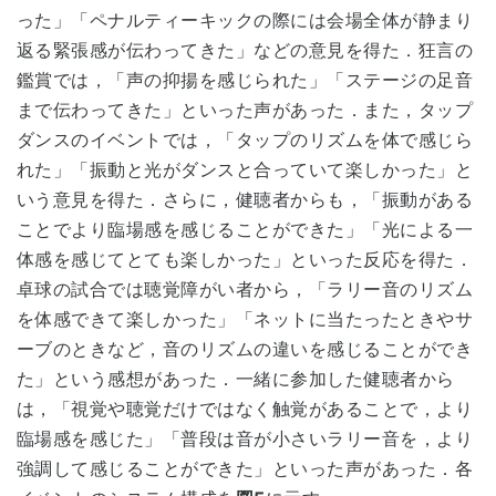
った」「ペナルティーキックの際には会場全体が静まり
返る緊張感が伝わってきた」などの意見を得た．狂言の
鑑賞では，「声の抑揚を感じられた」「ステージの足音
まで伝わってきた」といった声があった．また，タップ
ダンスのイベントでは，「タップのリズムを体で感じら
れた」「振動と光がダンスと合っていて楽しかった」と
いう意見を得た．さらに，健聴者からも，「振動がある
ことでより臨場感を感じることができた」「光による一
体感を感じてとても楽しかった」といった反応を得た．
卓球の試合では聴覚障がい者から，「ラリー音のリズム
を体感できて楽しかった」「ネットに当たったときやサ
ーブのときなど，音のリズムの違いを感じることができ
た」という感想があった．一緒に参加した健聴者から
は，「視覚や聴覚だけではなく触覚があることで，より
臨場感を感じた」「普段は音が小さいラリー音を，より
強調して感じることができた」といった声があった．各