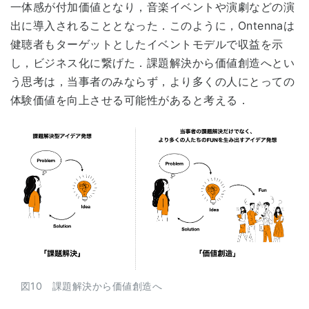
一体感が付加価値となり，音楽イベントや演劇などの演
出に導入されることとなった．このように，Ontennaは
健聴者もターゲットとしたイベントモデルで収益を示
し，ビジネス化に繋げた．課題解決から価値創造へとい
う思考は，当事者のみならず，より多くの人にとっての
体験価値を向上させる可能性があると考える．
図10 課題解決から価値創造へ