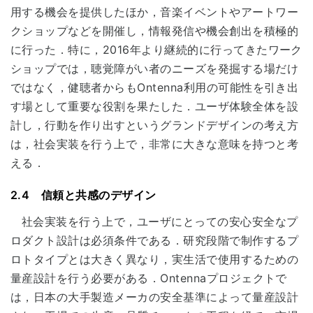
用する機会を提供したほか，音楽イベントやアートワー
クショップなどを開催し，情報発信や機会創出を積極的
に行った．特に，2016年より継続的に行ってきたワーク
ショップでは，聴覚障がい者のニーズを発掘する場だけ
ではなく，健聴者からもOntenna利用の可能性を引き出
す場として重要な役割を果たした．ユーザ体験全体を設
計し，行動を作り出すというグランドデザインの考え方
は，社会実装を行う上で，非常に大きな意味を持つと考
える．
2.4 信頼と共感のデザイン
社会実装を行う上で，ユーザにとっての安心安全なプ
ロダクト設計は必須条件である．研究段階で制作するプ
ロトタイプとは大きく異なり，実生活で使用するための
量産設計を行う必要がある．Ontennaプロジェクトで
は，日本の大手製造メーカの安全基準によって量産設計