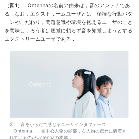
（
図1
）．Ontennaの名前の由来は，音のアンテナであ
る．なお，エクストリームユーザとは，極端な行動パタ
ーンやこだわり，問題意識や環境を抱えるユーザのこと
を意味し，ろう者は聴覚に頼らず音を知覚しようとする
エクストリームユーザである．
図1 音をからだで感じるユーザインタフェース
「Ontenna」．画中心人物の頭部，右人物の襟元に装着さ
れているのがOntennaの本体．