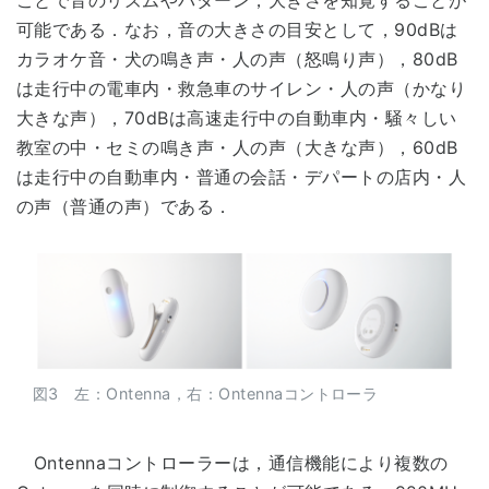
ことで音のリズムやパターン，大きさを知覚することが
可能である．なお，音の大きさの目安として，90dBは
カラオケ音・犬の鳴き声・人の声（怒鳴り声），80dB
は走行中の電車内・救急車のサイレン・人の声（かなり
大きな声），70dBは高速走行中の自動車内・騒々しい
教室の中・セミの鳴き声・人の声（大きな声），60dB
は走行中の自動車内・普通の会話・デパートの店内・人
の声（普通の声）である．
図3 左：Ontenna，右：Ontennaコントローラ
Ontennaコントローラーは，通信機能により複数の