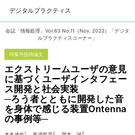
デジタルプラクティス
会誌「情報処理」Vol.63 No.11（Nov. 2022）「デジタ
ルプラクティスコーナー」
特集号招待論文
エクストリームユーザの意見
に基づくユーザインタフェー
ス開発と社会実装
─ろう者とともに開発した音
を身体で感じる装置Ontenna
の事例等─
1
2
3
本多達也
馬場哲晃
岡本 誠