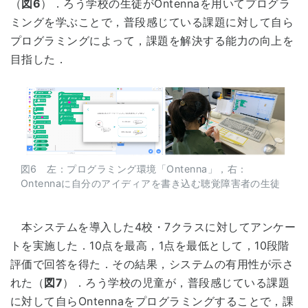
（
図6
）．ろう学校の生徒がOntennaを用いてプログラ
ミングを学ぶことで，普段感じている課題に対して自ら
プログラミングによって，課題を解決する能力の向上を
目指した．
図6 左：プログラミング環境「Ontenna」，右：
Ontennaに自分のアイディアを書き込む聴覚障害者の生徒
本システムを導入した4校・7クラスに対してアンケー
トを実施した．10点を最高，1点を最低として，10段階
評価で回答を得た．その結果，システムの有用性が示さ
れた（
図7
）．ろう学校の児童が，普段感じている課題
に対して自らOntennaをプログラミングすることで，課