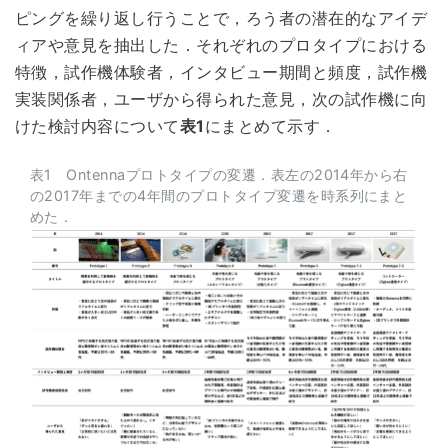
ピングを繰り返し行うことで，ろう者の潜在的なアイデ
ィアや意見を抽出した．それぞれのプロタイプにおける
特徴，試作機体験者，インタビュー期間と頻度，試作機
実装関係者，ユーザから得られた意見，次の試作機に向
けた検討内容について
表1
にまとめて示す．
表1 Ontennaプロトタイプの変遷．表左の2014年から右
の2017年までの4年間のプロトタイプ変遷を時系列にまと
めた．