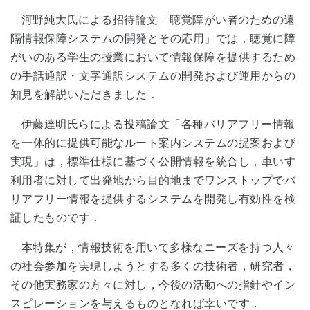
河野純大氏による招待論文「聴覚障がい者のための遠
隔情報保障システムの開発とその応用」では，聴覚に障
がいのある学生の授業において情報保障を提供するため
の手話通訳・文字通訳システムの開発および運用からの
知見を解説いただきました．
伊藤達明氏らによる投稿論文「各種バリアフリー情報
を一体的に提供可能なルート案内システムの提案および
実現」は，標準仕様に基づく公開情報を統合し，車いす
利用者に対して出発地から目的地までワンストップでバ
リアフリー情報を提供するシステムを開発し有効性を検
証したものです．
本特集が，情報技術を用いて多様なニーズを持つ人々
の社会参加を実現しようとする多くの技術者，研究者，
その他実務家の方々に対し，今後の活動への指針やイン
スピレーションを与えるものとなれば幸いです．