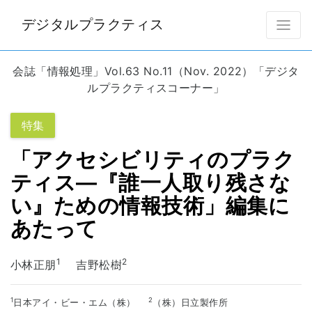
デジタルプラクティス
会誌「情報処理」Vol.63 No.11（Nov. 2022）「デジタ
ルプラクティスコーナー」
特集
「アクセシビリティのプラク
ティス―『誰一人取り残さな
い』ための情報技術」編集に
あたって
1
2
小林正朋
吉野松樹
1
2
日本アイ・ビー・エム（株）
（株）日立製作所