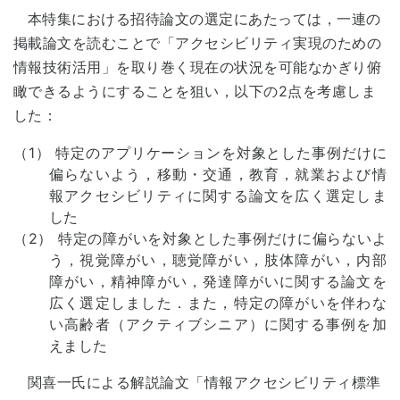
本特集における招待論文の選定にあたっては，一連の
掲載論文を読むことで「アクセシビリティ実現のための
情報技術活用」を取り巻く現在の状況を可能なかぎり俯
瞰できるようにすることを狙い，以下の2点を考慮しま
した：
（1） 特定のアプリケーションを対象とした事例だけに
偏らないよう，移動・交通，教育，就業および情
報アクセシビリティに関する論文を広く選定しま
した
（2） 特定の障がいを対象とした事例だけに偏らないよ
う，視覚障がい，聴覚障がい，肢体障がい，内部
障がい，精神障がい，発達障がいに関する論文を
広く選定しました．また，特定の障がいを伴わな
い高齢者（アクティブシニア）に関する事例を加
えました
関喜一氏による解説論文「情報アクセシビリティ標準