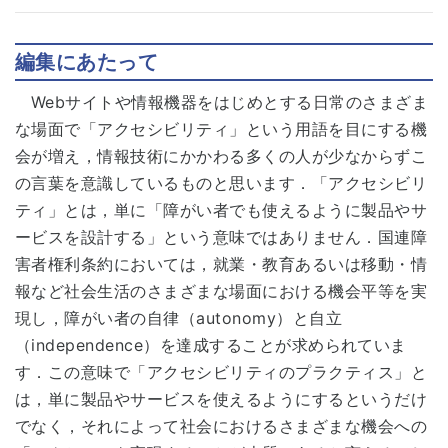
編集にあたって
Webサイトや情報機器をはじめとする日常のさまざま
な場面で「アクセシビリティ」という用語を目にする機
会が増え，情報技術にかかわる多くの人が少なからずこ
の言葉を意識しているものと思います．「アクセシビリ
ティ」とは，単に「障がい者でも使えるように製品やサ
ービスを設計する」という意味ではありません．国連障
害者権利条約においては，就業・教育あるいは移動・情
報など社会生活のさまざまな場面における機会平等を実
現し，障がい者の自律（autonomy）と自立
（independence）を達成することが求められていま
す．この意味で「アクセシビリティのプラクティス」と
は，単に製品やサービスを使えるようにするというだけ
でなく，それによって社会におけるさまざまな機会への