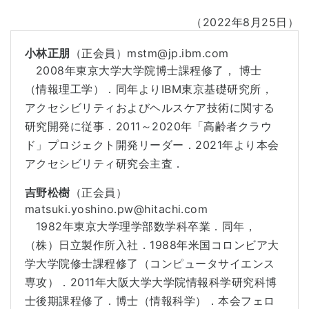
（2022年8月25日）
小林正朋
（正会員）mstm@jp.ibm.com
2008年東京大学大学院博士課程修了， 博士
（情報理工学）．同年よりIBM東京基礎研究所，
アクセシビリティおよびヘルスケア技術に関する
研究開発に従事．2011～2020年「高齢者クラウ
ド」プロジェクト開発リーダー．2021年より本会
アクセシビリティ研究会主査．
吉野松樹
（正会員）
matsuki.yoshino.pw@hitachi.com
1982年東京大学理学部数学科卒業．同年，
（株）日立製作所入社．1988年米国コロンビア大
学大学院修士課程修了（コンピュータサイエンス
専攻）．2011年大阪大学大学院情報科学研究科博
士後期課程修了．博士（情報科学）．本会フェロ