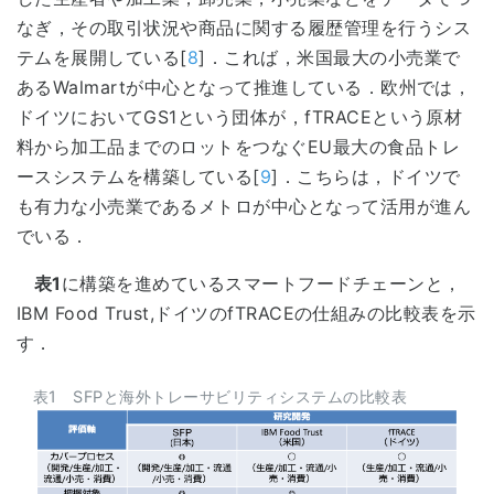
なぎ，その取引状況や商品に関する履歴管理を行うシス
テムを展開している[
8
]．これば，米国最大の小売業で
あるWalmartが中心となって推進している．欧州では，
ドイツにおいてGS1という団体が，fTRACEという原材
料から加工品までのロットをつなぐEU最大の食品トレ
ースシステムを構築している[
9
]．こちらは，ドイツで
も有力な小売業であるメトロが中心となって活用が進ん
でいる．
表1
に構築を進めているスマートフードチェーンと，
IBM Food Trust,ドイツのfTRACEの仕組みの比較表を示
す．
表1 SFPと海外トレーサビリティシステムの比較表