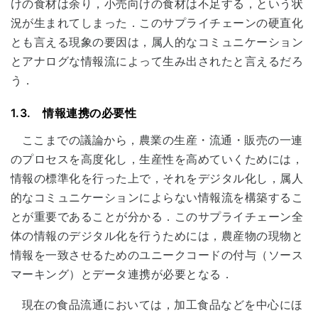
けの食材は余り，小売向けの食材は不足する，という状
況が生まれてしまった．このサプライチェーンの硬直化
とも言える現象の要因は，属人的なコミュニケーション
とアナログな情報流によって生み出されたと言えるだろ
う．
1.3. 情報連携の必要性
ここまでの議論から，農業の生産・流通・販売の一連
のプロセスを高度化し，生産性を高めていくためには，
情報の標準化を行った上で，それをデジタル化し，属人
的なコミュニケーションによらない情報流を構築するこ
とが重要であることが分かる．このサプライチェーン全
体の情報のデジタル化を行うためには，農産物の現物と
情報を一致させるためのユニークコードの付与（ソース
マーキング）とデータ連携が必要となる．
現在の食品流通においては，加工食品などを中心にほ