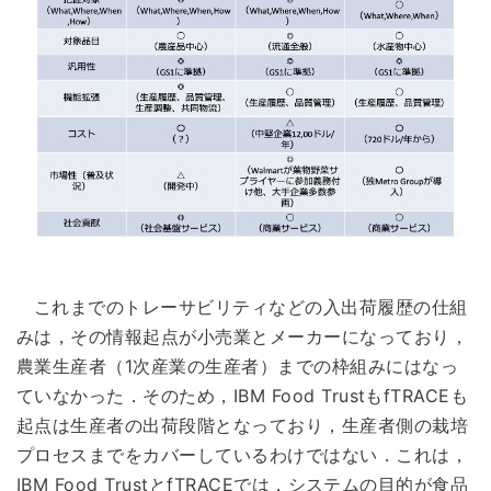
これまでのトレーサビリティなどの入出荷履歴の仕組
みは，その情報起点が小売業とメーカーになっており，
農業生産者（1次産業の生産者）までの枠組みにはなっ
ていなかった．そのため，IBM Food TrustもfTRACEも
起点は生産者の出荷段階となっており，生産者側の栽培
プロセスまでをカバーしているわけではない．これは，
IBM Food TrustとfTRACEでは，システムの目的が食品