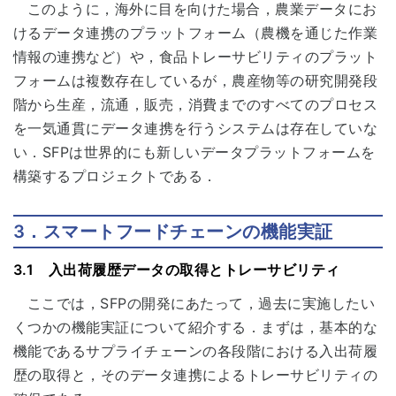
このように，海外に目を向けた場合，農業データにお
けるデータ連携のプラットフォーム（農機を通じた作業
情報の連携など）や，食品トレーサビリティのプラット
フォームは複数存在しているが，農産物等の研究開発段
階から生産，流通，販売，消費までのすべてのプロセス
を一気通貫にデータ連携を行うシステムは存在していな
い．SFPは世界的にも新しいデータプラットフォームを
構築するプロジェクトである．
3．スマートフードチェーンの機能実証
3.1 入出荷履歴データの取得とトレーサビリティ
ここでは，SFPの開発にあたって，過去に実施したい
くつかの機能実証について紹介する．まずは，基本的な
機能であるサプライチェーンの各段階における入出荷履
歴の取得と，そのデータ連携によるトレーサビリティの