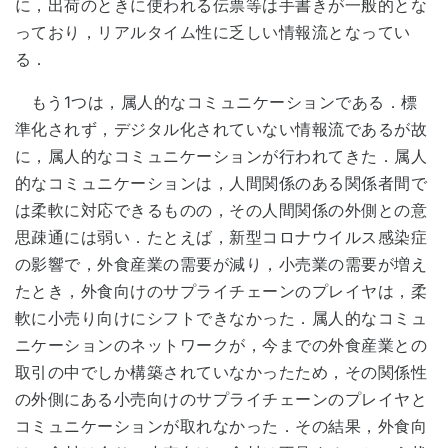
に，出荷のときに使われる伝票等は手書きが一般的とな
っており，リアルタイム性に乏しい情報流となってい
る．
もう1つは，属人的なコミュニケーションである．標
準化されず，デジタル化されていない情報流であるが故
に，属人的なコミュニケーションが行われてきた．属人
的なコミュニケーションは，人間関係のある関係者間で
は柔軟に対応できるものの，その人間関係の外側との意
思疎通には弱い．たとえば，新型コロナウイルス感染症
の影響で，外食産業の需要が減り，小売業の需要が増え
たとき，外食向けのサプライチェーンのプレイヤは，柔
軟に小売り向けにシフトできなかった．属人的なコミュ
ニケーションのネットワークが，今までの外食産業との
取引の中でしか構築されていなかったため，その関係性
の外側にある小売向けのサプライチェーンのプレイヤと
コミュニケーションが取れなかった．その結果，外食向