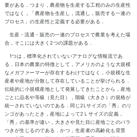
要がある．つまり，農産物を生産する工程のみの生産性
ではなく，「農産物を生産し，流通し，販売する一連の
プロセス」の生産性と定義する必要がある．
生産・流通・販売の一連のプロセスで農業を考えた場
合，そこには大きく2つの課題がある．
1つは，標準化されていないアナログな情報流であ
る．日本の農業の特徴として，アメリカのような大規模
なメガファーマーが存在するわけではなく，小規模な生
産者や産地が分散して存在していることが挙げられる．
伝統的に小規模産地として発展してきたことから，産地
ごとに品名や等級（見た目），階級（大きさ）の規格が
統一されていないのである．同じ2Lサイズの「秀」のリ
ンゴがあったとき，産地によって2Ｌサイズの定義，
「秀」の基準が違い，大きさや見た目に産地ごとのバラ
つきが生じるのである．かつ，生産者の高齢化も背景