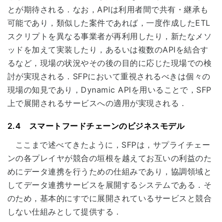
とが期待される．なお，APIは利用者間で共有・継承も
可能であり，類似した案件であれば，一度作成したETL
スクリプトを異なる事業者が再利用したり，新たなメソ
ッドを加えて実装したり，あるいは複数のAPIを結合す
るなど，現場の状況やその後の目的に応じた現場での検
討が実現される．SFPにおいて重視されるべきは個々の
現場の知見であり，Dynamic APIを用いることで，SFP
上で展開されるサービスへの適用が実現される．
2.4 スマートフードチェーンのビジネスモデル
ここまで述べてきたように，SFPは，サプライチェー
ンの各プレイヤが競合の垣根を越えてお互いの利益のた
めにデータ連携を行うための仕組みであり，協調領域と
してデータ連携サービスを展開するシステムである．そ
のため，基本的にすでに展開されているサービスと競合
しない仕組みとして提供する．