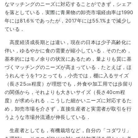
なマッチングのニーズに対応することができず，シェア
を落としている．実際に青果物の卸売市場経由率は1990
年には81.6％であったが，2017年には55.1%まで減少し
ている．
高度経済成長期とは違い，現在の日本は少子高齢化に
伴い，ゆるやかに食の需要が縮小している．そのため，
基本的にはモノ余りの状況にあるため，量よりも質に基
づくマッチングのニーズが高まっている．たとえば，ほ
うれんそうを1つとっても，小売では，棚に入るサイズ
（長さ25㎝程度）が理想でも，外食や加工用では歩留り
の関係から，それよりも大きいサイズ（長さ40cm程
度）が求められる．こうした細かいニーズに対応するた
め，卸売市場を介さず，直接生産者と実需者が取引を行
うような市場外流通が伸長している．
生産者としても，有機栽培など，自分の「コダワリ」