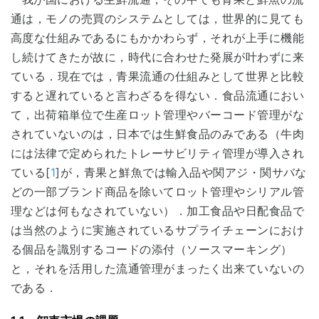
通は，モノの売買のシステムとしては，世界的に見ても
高度な仕組みであるにもかかわらず，それが上手に機能
し続けてきたが故に，時代に合わせた発展が叶わずに来
ている．現在では，青果流通の仕組みとして世界と比較
すると遅れていると言わざるを得ない．食品流通におい
て，出荷箱単位で生産ロット管理やバーコード管理がな
されていないのは，日本では生鮮食品のみである（牛肉
には法律で定められたトレーサビリティ管理が導入され
ている[
1
]が，青果と鮮魚では輸入品や関アジ・関サバな
どの一部ブランド商品を除いてロット管理やシリアル管
理などは何もなされていない）．加工食品や日配食品で
は当然のように実施されているサプライチェーンにおけ
る個品を識別するコードの添付（ソースマーキング）
と，それを活用した流通管理がまったく出来ていないの
である．