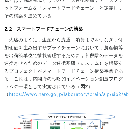
ットフォームを「スマートフードチェーン」と定義し，
その構築を進めている．
2.2 スマートフードチェーンの構築
先述のように，生産から流通，消費までをつなぎ，付
加価値を生み出すサプライチェーンにおいて，農産物等
を出荷箱単位で情報管理するために，各段階のデータを
連携させるためのデータ連携基盤（システム）を構築す
るプロジェクトがスマートフードチェーン構築事業であ
る．これは，内閣府の戦略的イノベーション創造プログ
ラムの一環として実施されている（
図2
）
（
https://www.naro.go.jp/laboratory/brain/sip/sip2/ab