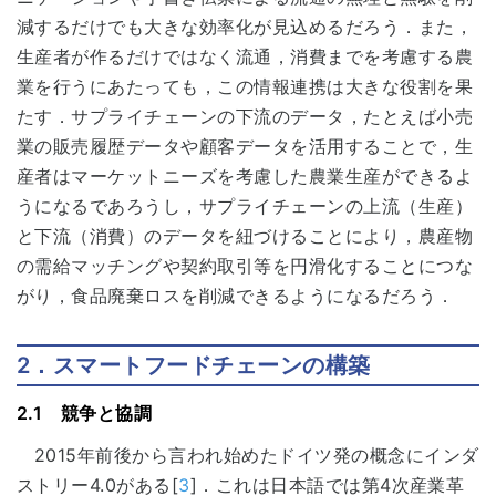
減するだけでも大きな効率化が見込めるだろう．また，
生産者が作るだけではなく流通，消費までを考慮する農
業を行うにあたっても，この情報連携は大きな役割を果
たす．サプライチェーンの下流のデータ，たとえば小売
業の販売履歴データや顧客データを活用することで，生
産者はマーケットニーズを考慮した農業生産ができるよ
うになるであろうし，サプライチェーンの上流（生産）
と下流（消費）のデータを紐づけることにより，農産物
の需給マッチングや契約取引等を円滑化することにつな
がり，食品廃棄ロスを削減できるようになるだろう．
2．スマートフードチェーンの構築
2.1 競争と協調
2015年前後から言われ始めたドイツ発の概念にインダ
ストリー4.0がある[
3
]．これは日本語では第4次産業革