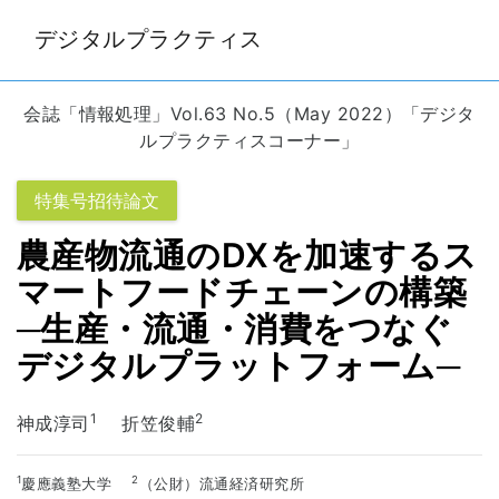
デジタルプラクティス
会誌「情報処理」Vol.63 No.5（May 2022）「デジタ
ルプラクティスコーナー」
特集号招待論文
農産物流通のDXを加速するス
マートフードチェーンの構築
─生産・流通・消費をつなぐ
デジタルプラットフォーム─
1
2
神成淳司
折笠俊輔
1
2
慶應義塾大学
（公財）流通経済研究所