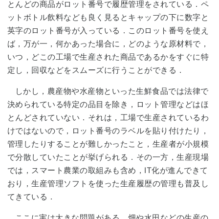
とんどの商品がロット番号で履歴管理をされている．ペ
ットボトル飲料なども良く見るとキャップの下に数字と
英字のロット番号が入っている．このロット番号を使え
ば，万が一，何かあった場合に，どのような原材料で，
いつ，どこの工場で生産された商品であるかをすぐに特
定し，回収などをスムーズに行うことができる．
しかし，農産物や水産物といった生鮮食品では法律で
決められている特定の品目を除き，ロット管理などはほ
とんどされていない．それは，工場で生産されているわ
けではないので，ロット番号のラベルを貼り付けたり，
管理したりすることが難しかったこと，生産者が小規模
で分散していたことが挙げられる．その一方，生産現場
では，スマート農業の取組みも含め，IT化が進んできて
おり，生産管理ソフトを使った生産履歴の管理も普及し
てきている．
ここに実は大きな問題がある．畑や水田などの生産の