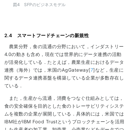
図4 SFPのビジネスモデル
2.4 スマートフードチェーンの新規性
農業分野，食の流通の分野において，インダストリー
4.0の動きも含め，現在では世界的にデータ連携の活動
が活発化している．たとえば，農業生産におけるデータ
連携（海外）では，米国のAgGateway[
7
]など，生産に
関するデータ連携基盤を構築している企業が多数存在し
ている．
また，生産から流通，消費をつなぐ仕組みとしては，
食の安全確保を目的とした食のトレーサビリティシステ
ムを複数の企業が展開している．具体的には，米国では
IBM社がIBM Food Trustというブロックチェーンを活用
した生産者や加工業，卸売業，小売業などをデータでつ