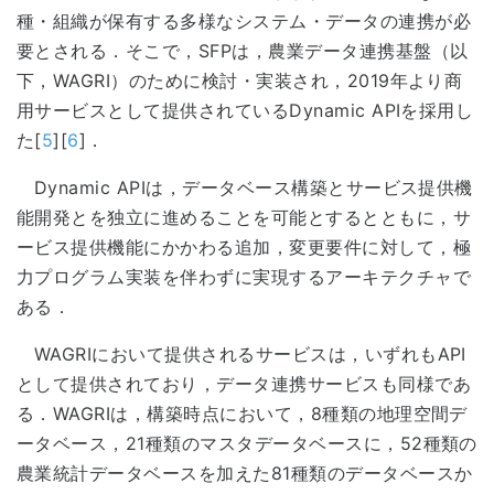
種・組織が保有する多様なシステム・データの連携が必
要とされる．そこで，SFPは，農業データ連携基盤（以
下，WAGRI）のために検討・実装され，2019年より商
用サービスとして提供されているDynamic APIを採用し
た[
5
][
6
]．
Dynamic APIは，データベース構築とサービス提供機
能開発とを独立に進めることを可能とするとともに，サ
ービス提供機能にかかわる追加，変更要件に対して，極
力プログラム実装を伴わずに実現するアーキテクチャで
ある．
WAGRIにおいて提供されるサービスは，いずれもAPI
として提供されており，データ連携サービスも同様であ
る．WAGRIは，構築時点において，8種類の地理空間デ
ータベース，21種類のマスタデータベースに，52種類の
農業統計データベースを加えた81種類のデータベースか