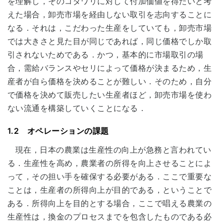
を理解し，そのコダワリに対して付加価値を得たいと考
えた場合，卸売市場を経由しない取引を志向することに
なる．それは，こだわった生産をしていても，卸売市場
では大きさと見た目が同じであれば，同じ価格でしか取
引されないためである．かつ，基本的に市場取引の場
合，需給バランスやセリによって価格が決まるため，生
産者が自ら価格を決めることが難しい．そのため，自分
で価格を決めて販売したい生産者ほど，卸売市場を使わ
ない流通を構築していくことになる．
1.2 オペレーションの課題
現在，日本の農業は生産性の向上が急務と言われてい
る．生産性を高め，農業者の所得を向上させることによ
って，その担い手を確保する必要がある．ここで重要な
ことは，生産者の所得向上が目的である，ということで
ある．所得向上を目的とする場合，ここで唱える農業の
生産性は，換金のプロセスまでを包含したものである必