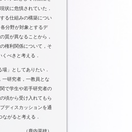
現状に危惧されていた．
する仕組みの構築につい
て各分野が対象とするデ
の質が異なることから，
の権利関係について，そ
いくべきと考える．
る場」としてありたい．
，一研究者，一教員とな
関で学生や若手研究者の
の頃から受け入れてもら
プディスカッションを通
つながると考える．
（鹿内菜穂）