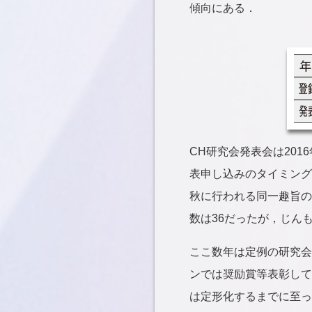
傾向にある．
CH研究会発表会は201
表申し込みのタイミング
秋に行われる同一趣旨の
数は36だったが，じんも
ここ数年は定例の研究会
ンでは奨励賞等表彰して
は定形化するまでに至っ