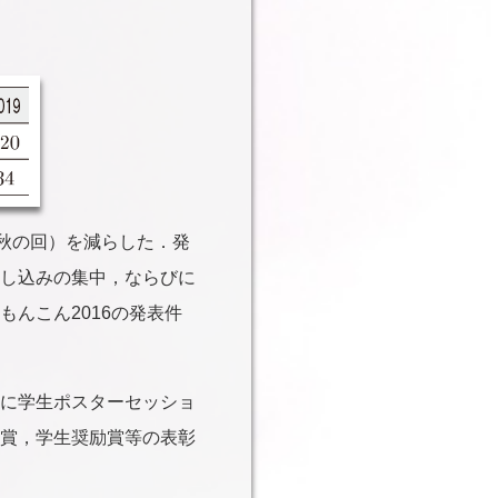
（秋の回）を減らした．発
し込みの集中，ならびに
んこん2016の発表件
に学生ポスターセッショ
賞，学生奨励賞等の表彰