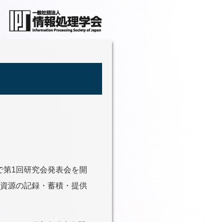
で第1回研究会発表会を開
資源の記録・蓄積・提供