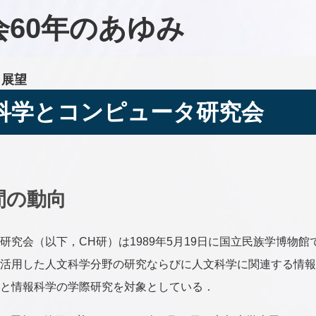
60年のあゆみ
と展望
科学とコンピュータ研究会
年間の動向
研究会（以下，CH研）は1989年5月19日に国立民族学博物館
活用した人文科学分野の研究ならびに人文科学に関連する情報
と情報科学の学際研究を対象としている．