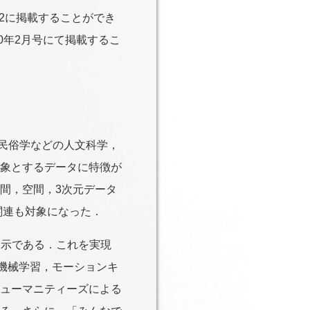
.2に掲載することができ
0年2月号にて掲載するこ
/民俗学などの人文科学，
象とするデータに特徴が
間，空間，3次元データ
関連も対象になった．
提示である．これを実現
，機械学習，モーションキ
ューマニティーズによる