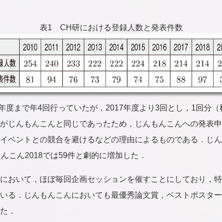
表1 CH研における登録人数と発表件数
6年度まで年4回行っていたが，2017年度より3回とし，1回分
がじんもんこんと同じであったため，じんもんこんへの発表申
イベントとの競合を避けるなどの理由によるものである．じんも
んこん2018では59件と劇的に増加した．
において，ほぼ毎回企画セッションを催すことにしており，特
いる．じんもんこんにおいても最優秀論文賞，ベストポスター
た．