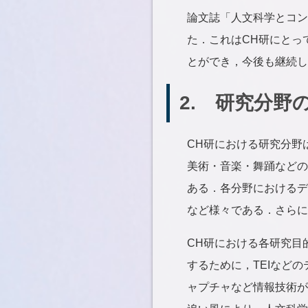
論文誌「人文科学とコンピ
た．これはCH研にとっ
とができ，今後も継続し
2. 研究分野
CH研における研究分野
美術・音楽・舞踊などの
ある．各分野におけるデ
など様々である．さらに
CH研における各研究目
するために，TEIなど
ャプチャなど情報技術が