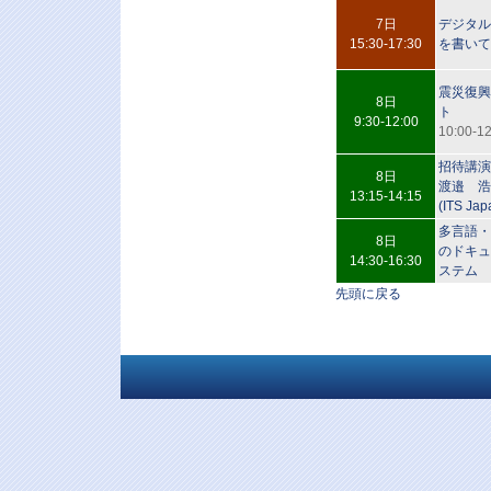
7日
デジタル
15:30-17:30
を書いて
震災復興
8日
ト
9:30-12:00
10:00-12
招待講演
8日
渡邉 浩
13:15-14:15
(ITS Ja
多言語・
8日
のドキュ
14:30-16:30
ステム
先頭に戻る