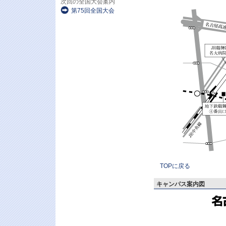
次回の全国大会案内
第75回全国大会
TOPに戻る
キャンパス案内図