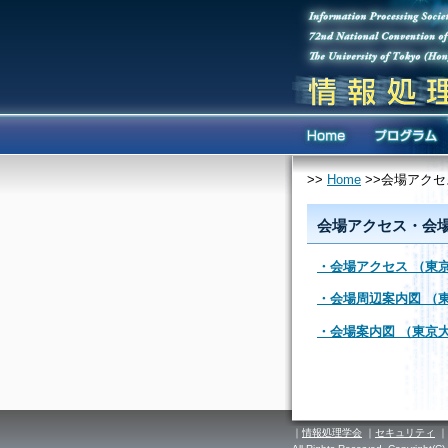
>>
Home
>>会場アク
会場アクセス・会
・会場アクセス （東
・会場周辺案内図 （
・会場案内図 （東京
｜
情報処理学会
｜
セキュリティ
｜