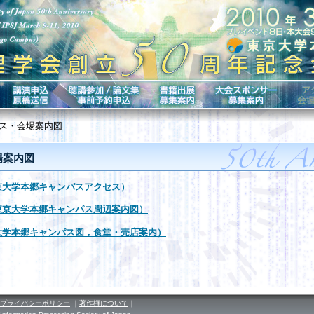
セス・会場案内図
場案内図
京大学本郷キャンパスアクセス）
東京大学本郷キャンパス周辺案内図）
大学本郷キャンパス図，食堂・売店案内）
プライバシーポリシー
｜
著作権について
｜