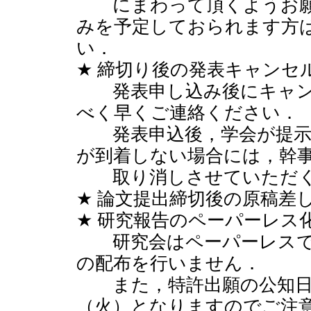
にまわって頂くようお願
みを予定しておられます方
い．
★ 締切り後の発表キャンセ
発表申し込み後にキャン
べく早くご連絡ください．
発表申込後，学会が提示
が到着しない場合には，幹
取り消しさせていただく
★ 論文提出締切後の原稿差
★ 研究報告のペーパーレス
研究会はペーパーレスで
の配布を行いません．
また，特許出願の公知日（
（火）となりますのでご注