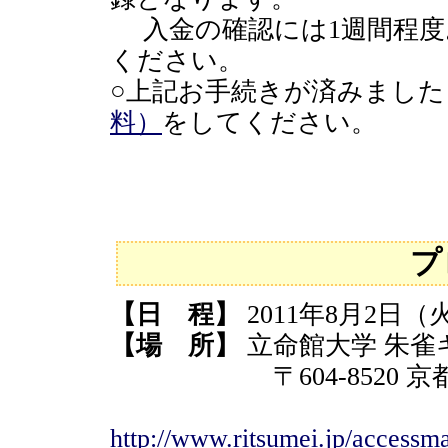
入金の確認には1週間程度
ください。
○上記お手続きが済みました
料）
をしてください。
プ
【日 程】
2011年8月2日
【場 所】
立命館大学 朱雀
〒604-8520 京都
http://www.ritsumei.jp/access