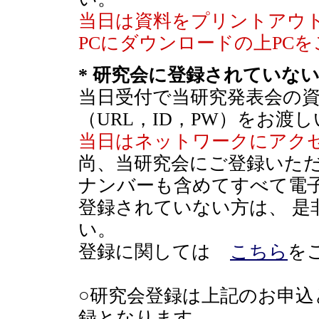
当日は資料をプリントアウ
PCにダウンロードの上PC
* 研究会に登録されていな
当日受付で当研究発表会の
（URL，ID，PW）をお渡
当日はネットワークにアクセ
尚、当研究会にご登録いた
ナンバーも含めてすべて電
登録されていない方は、 是
い。
登録に関しては
こちら
を
○研究会登録は上記のお申
録となります。