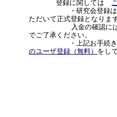
登録に関しては
・研究会登録は上記の
ただいて正式登録となりま
入金の確認には1週間
でご了承ください。
・上記お手続きが
のユーザ登録（無料）
をし