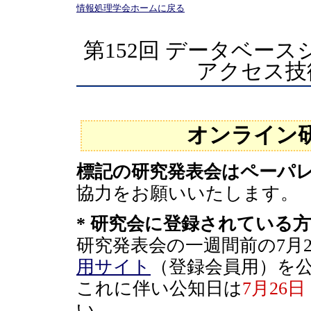
情報処理学会ホームに戻る
第152回 データベース
アクセス技
オンライン
標記の研究発表会はペーパ
協力をお願いいたします。
* 研究会に登録されている方
研究発表会の一週間前の7月
用サイト
（登録会員用）を
これに伴い公知日は
7月26
い。