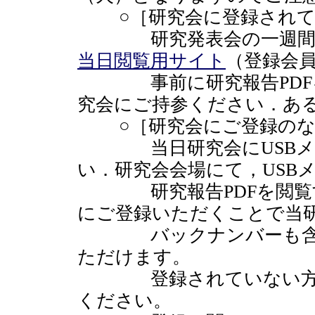
○［研究会に登録されて
研究発表会の一週間前の
当日閲覧用サイト
（登録会
事前に研究報告PDFを
究会にご持参ください．あ
○［研究会にご登録のな
当日研究会にUSBメモ
い．研究会会場にて，USB
研究報告PDFを閲覧す
にご登録いただくことで当
バックナンバーも含め
ただけます。
登録されていない方は、
ください。