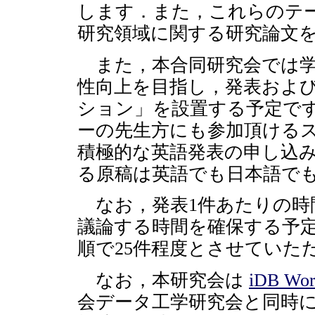
します．また，これらのテ
研究領域に関する研究論文
また，本合同研究会では学
性向上を目指し，発表およ
ション」を設置する予定です
ーの先生方にも参加頂ける
積極的な英語発表の申し込
る原稿は英語でも日本語で
なお，発表1件あたりの時
議論する時間を確保する予
順で25件程度とさせていた
なお，本研究会は
iDB Wor
会データ工学研究会と同時