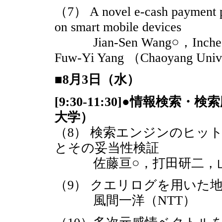
（7） A novel e-cash payment pr
on smart mobile devices
Jian-Sen Wang○，Incheon P
Fuw-Yi Yang （Chaoyang Unive
■8月3日（水）
[9:30-11:30]●情報
大学）
（8） 検索エンジンのヒッ
とその妥当性検証
佐藤亘○，打田研二，山
（9） クエリログを用いた
風間一洋（NTT）