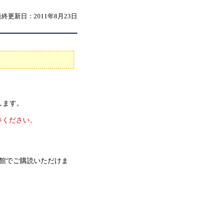
最終更新日：2011年8月23日
します。
参ください。
。
館でご購読いただけま