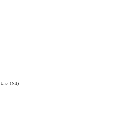
 Uno（NII)