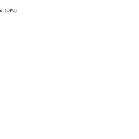
Uno（OPU)