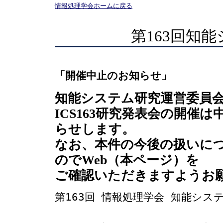
情報処理学会ホームに戻る
第163回知
「開催中止のお知らせ」
知能システム研究運営委員
ICS163研究発表会の開催
らせします。
なお、本件の今後の扱いに
のでWeb（本ページ）を
ご確認いただきますようお願
第163回 情報処理学会 知能システム