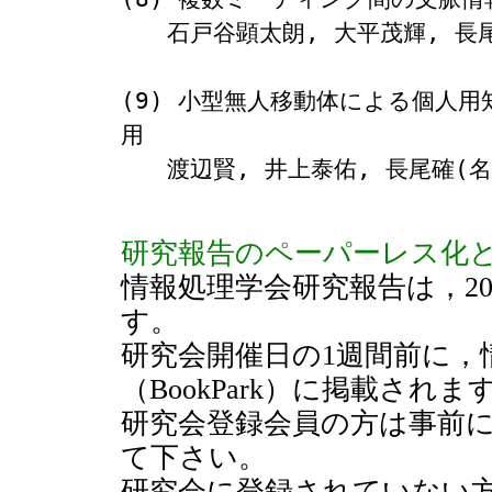
　　石戸谷顕太朗, 大平茂輝, 長尾
(9) 小型無人移動体による個人
用

　　渡辺賢, 井上泰佑, 長尾確(名
研究報告のペーパーレス化
情報処理学会研究報告は，2
す。
研究会開催日の1週間前に，
（BookPark）に掲載されま
研究会登録会員の方は事前
て下さい。
研究会に登録されていない