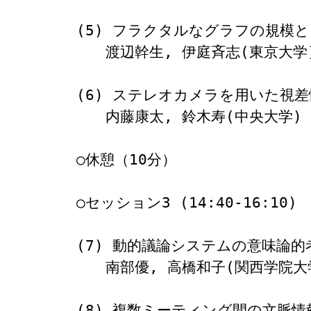
(5) フラクタルなグラフの規模と
　　渡辺幹生, 伊庭斉志(東京大学)
(6) ステレオカメラを用いた視差
　　内藤康太, 鈴木寿(中央大学)

○休憩（10分）

○セッション3 (14:40-16:10)

(7) 動的議論システムの意味論的考
　　南部優, 高橋和子(関西学院大学
(8) 複数ミーティング間の文脈