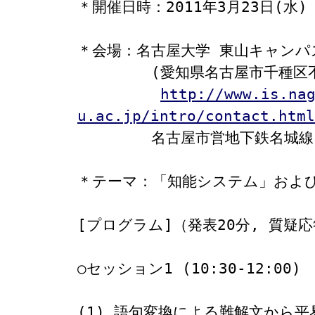
＊開催日時：2011年3月23日(水)

＊会場：名古屋大学 東山キャンパス
　　　　　(愛知県名古屋市千種区不
http://www.is.na
u.ac.jp/intro/contact.html

　　　　　名古屋市営地下鉄名城線
＊テーマ：「知能システム」および
[プログラム]（発表20分, 質疑応答
○セッション1 (10:30-12:00)

(1) 語句変換による難解文から平