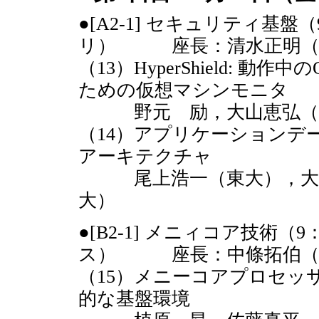
●[A2-1] セキュリティ基盤
リ） 座長：清水正明（
（13）HyperShield:
ための仮想マシンモニタ
野元 励，大山恵弘（
（14）アプリケーションデ
アーキテクチャ
尾上浩一（東大），大山
大）
●[B2-1] メニィコア技術（9
ス） 座長：中條拓伯（
（15）メニーコアプロセッ
的な基盤環境