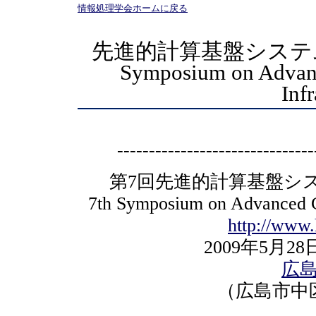
情報処理学会ホームに戻る
先進的計算基盤システムシ
Symposium on Advan
Infr
-------------------------------
第7回先進的計算基盤システ
7th Symposium on Advanced C
http://www.
2009年5月
広
（広島市中