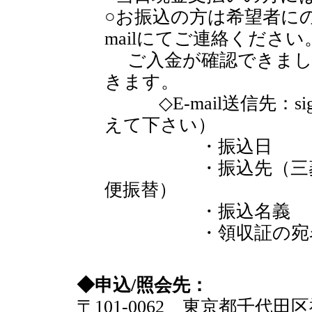
○お振込の方は希望者に
mailにてご連絡ください
ご入金が確認できまし
きます。
◇E-mail送信先：sig"at
えて下さい）
・振込日
・振込先（三菱東京
便振替）
・振込名義
・領収証の宛
◆申込/照会先：
〒101-0062 東京都千代田