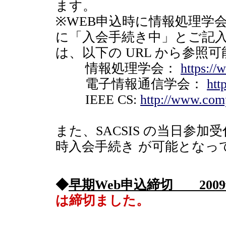
ます。
※WEB申込時に情報処理学
に「入会手続き中」とご記
は、以下の URL から参照
情報処理学会：
https://
電子情報通信学会：
htt
IEEE CS:
http://www.compu
また、SACSIS の当日参
時入会手続き が可能となっ
◆
早期Web申込締切 200
は締切ました。