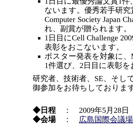
1日目に最優秀論文賞1件
ないます。優秀若手研究賞
Computer Society J
れ、副賞が贈られます。
1日目にCell Challeng
表彰をおこないます。
ポスター発表を対象に、Most I
1件選び、2日目に表彰
研究者、技術者、SE、そし
御参加をお待ちしておりま
◆日程
： 2009年5月28
◆会場
：
広島国際会議場