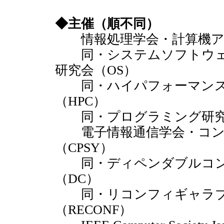
◆主催（順不同）
情報処理学会・計算機アー
同・システムソフトウェ
研究会（OS）
同・ハイパフォーマンス
（HPC）
同・プログラミング研究会
電子情報通信学会・コン
（CPSY）
同・ディペンダブルコン
（DC）
同・リコンフィギャラブ
（RECONF）