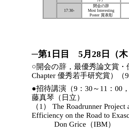
閉会の辞
17:30-
Most Interesting
Poster 賞表彰
─第1日目 5月28日（木
○開会の辞，最優秀論文賞・優秀若
Chapter 優秀若手研究賞）
●招待講演（9：30～11
藤真琴（日立）
（1） The Roadrunner Project a
Efficiency on the Road to Exas
Don Grice（IBM）