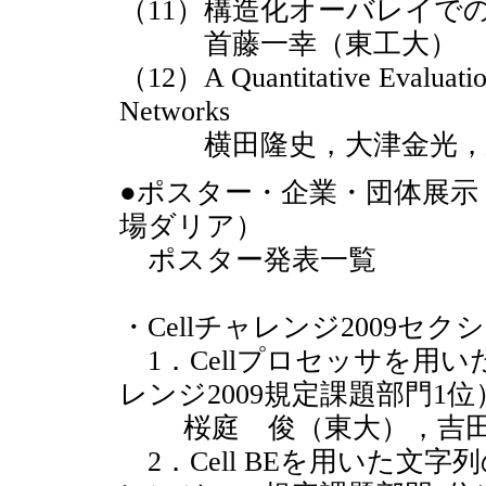
（11）構造化オーバレイで
首藤一幸（東工大）
（12）A Quantitative Evaluatio
Networks
横田隆史，大津金光，馬
●ポスター・企業・団体展示・
場ダリア）
ポスター発表一覧
・Cellチャレンジ2009セク
1．Cellプロセッサを用い
レンジ2009規定課題部門1位
桜庭 俊（東大），吉田
2．Cell BEを用いた文字