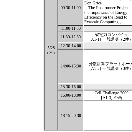
Don Grice
09:30-11:00
「The Roadrunner Project a
the Importance of Energy
Efficiency on the Road to
Exascale Computing.」
11:00-11:30
省電力コンパイラ
11:30-12:30
[A1-1] 一般講演（2件
12:30-14:00
5/28
（木）
分散計算プラットホー
14:00-15:30
[A1-2] 一般講演（3件
15:30-16:00
Cell Challenge 2009
16:00-18:00
[A1-3] 企画
18:15-20:30
-