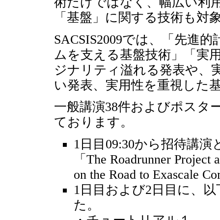
術だけではなく、幅広い利
「基盤」に関する技術も対
SACSIS2009では、「
ムを支える基盤技術」「実
ジナリティ溢れる発表や、
い発表、実用性を重視した
一般講演38件およびポスタ
ております。
1日目09:30から招待講演とし
「The Roadrunner Project an
on the Road to Exas
1日目および2日目に、
た。