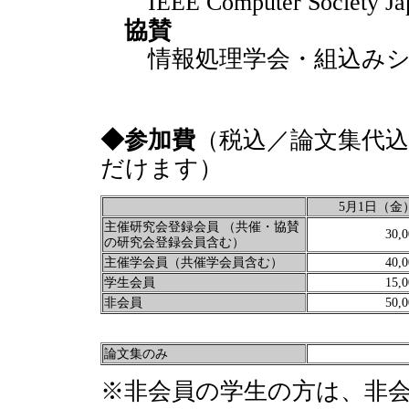
IEEE Computer Society Jap
協賛
情報処理学会・組込みシス
◆参加費
（税込／論文集代
だけます）
5月1日（金
主催研究会登録会員 （共催・協賛
30,
の研究会登録会員含む）
主催学会員（共催学会員含む）
40,
学生会員
15,
非会員
50,
論文集のみ
※非会員の学生の方は、非