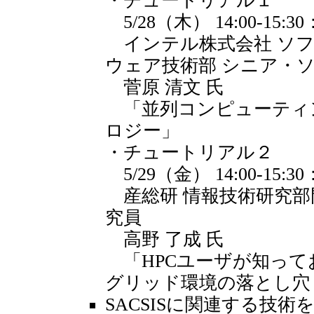
・チュートリアル１
5/28（木） 14:00-15:30
インテル株式会社 ソフト
ウェア技術部 シニア・
菅原 清文 氏
「並列コンピューティ
ロジー」
・チュートリアル２
5/29（金） 14:00-15:30
産総研 情報技術研究部
究員
高野 了成 氏
「HPCユーザが知ってお
グリッド環境の落とし穴
SACSISに関連する技