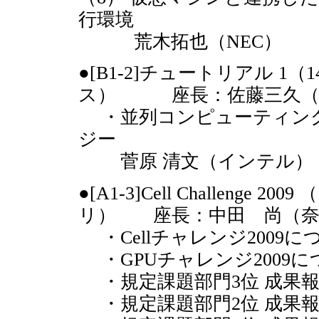
行環境
荒木拓也（NEC）
●[B1-2]チュートリアル 1（
ス） 座長：佐藤三久（
・並列コンピューティング
ジー
菅原 清文（インテル）
●[A1-3]Cell Challenge 
リ） 座長：中田 尚（奈
・Cellチャレンジ2009
・GPUチャレンジ2009
・規定課題部門3位 成果
・規定課題部門2位 成果