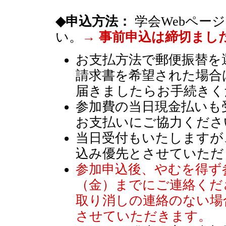
◆申込方法：
学会Webペー
い。
→ 事前申込は締切まし
お支払方法で郵便振替を
請求書を希望された場合
届きましたらお手続きく
参加費の当日現金払いも
お支払いにご協力くださ
当日受付もいたしますが
込み優先とさせていただ
参加申込後、やむを得ず
（金）までにご連絡くだ
取り消しの連絡のない場
させていただきます。