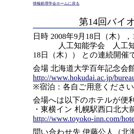
情報処理学会ホームに戻る
第14回バイ
日時 2008年9月18日（木）
人工知能学会 人工知能
18日（木）） との連続開催
会場 北海道大学百年記念会
http://www.hokudai.ac.jp/bureau
※宿泊：各自ご用意くださ
会場へは以下のホテルが便
・東横イン 札幌駅西口北大
http://www.toyoko-inn.com/hote
問い合わせ先 伊藤公人（北