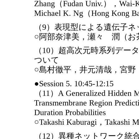
Zhang（Fudan Univ.），Wai-
Michael K. Ng（Hong Kong Ba
（9）表現型による遺伝子ネ
○阿部奈津美，瀬々 潤（お
（10）超高次元時系列デー
ついて
○島村徹平，井元清哉，宮野
●Session 5. 10:45-12:15
（11）A Generalized Hidden M
Transmembrane Region Predictio
Duration Probabilities
○Takashi Kaburagi，Takashi 
（12）異種ネットワーク統