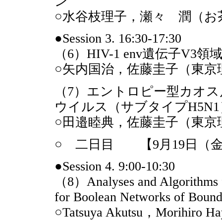
ン
○水谷枝理子，瀬々 潤（お
●Session 3. 16:30-17:30
（6）HIV-1 env遺伝子V3
○矢内国治，佐藤圭子（東京
（7）エントロピー型カオス
ウイルス（サブタイプH5N
○田邉睦典，佐藤圭子（東京
○ 二日目 【9月19日（金） 9
●Session 4. 9:00-10:30
（8）Analyses and Algorithms f
for Boolean Networks of Bound
○Tatsuya Akutsu，Morihiro H