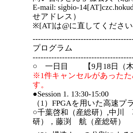
E-mail: sigbio-14[AT]cz
せアドレス）
※[AT]は@に直してくださ
-------------------------------------
プログラム
-------------------------------------
○ 一日目 【9月18日（木）13
※1件キャンセルがあったた
す。
●Session 1. 13:30-15:00
（1）FPGAを用いた高速
○千葉啓和（産総研）,中川
研），藤渕 航（産総研）