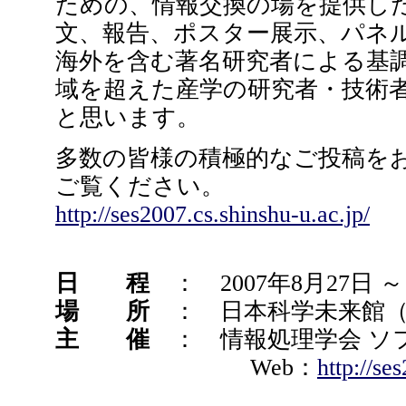
ための、情報交換の場を提供し
文、報告、ポスター展示、パネ
海外を含む著名研究者による基
域を超えた産学の研究者・技術
と思います。
多数の皆様の積極的なご投稿をお
ご覧ください。
http://ses2007.cs.shinshu-u.ac.jp/
日 程
： 2007年8月27日 ～
場 所
： 日本科学未来館（
主 催
： 情報処理学会 ソ
Web：
http://se