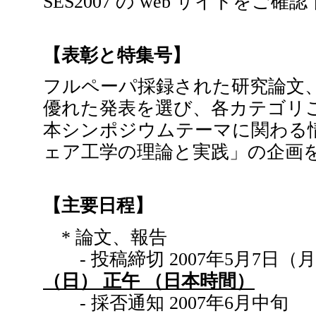
SES2007 の web サイトをご確
【表彰と特集号】
フルペーパ採録された研究論文
優れた発表を選び、各カテゴリ
本シンポジウムテーマに関わる
ェア工学の理論と実践」の企画
【主要日程】
* 論文、報告
- 投稿締切 2007年5月7日
（日） 正午 （日本時間）
- 採否通知 2007年6月中旬