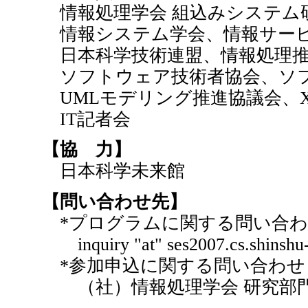
情報処理学会 組込みシステム
情報システム学会、情報サー
日本科学技術連盟、情報処理推
ソフトウェア技術者協会、ソフ
UMLモデリング推進協議会、
IT記者会
【協 力】
日本科学未来館
【問い合わせ先】
*プログラムに関する問い合わ
inquiry "at" ses2007.cs.shinshu-
*参加申込に関する問い合わせ
（社）情報処理学会 研究部門 調査研究 s