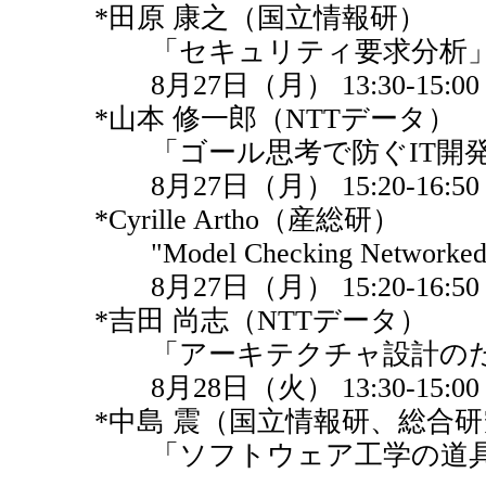
*田原 康之（国立情報研）
「セキュリティ要求分析
8月27日（月） 13:30-15:00
*山本 修一郎（NTTデータ）
「ゴール思考で防ぐIT開発
8月27日（月） 15:20-16:50
*Cyrille Artho（産総研）
"Model Checking Networked Ap
8月27日（月） 15:20-16:50
*吉田 尚志（NTTデータ）
「アーキテクチャ設計のた
8月28日（火） 13:30-15:00
*中島 震（国立情報研、総合研
「ソフトウェア工学の道具と