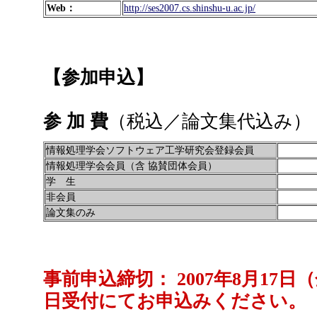
Web：
http://ses2007.cs.shinshu-u.ac.jp/
【参加申込】
参 加 費
（税込／論文集代込み）
情報処理学会ソフトウェア工学研究会登録会員
情報処理学会会員（含 協賛団体会員）
学 生
非会員
論文集のみ
事前申込締切： 2007年8月17日
日受付にてお申込みください。