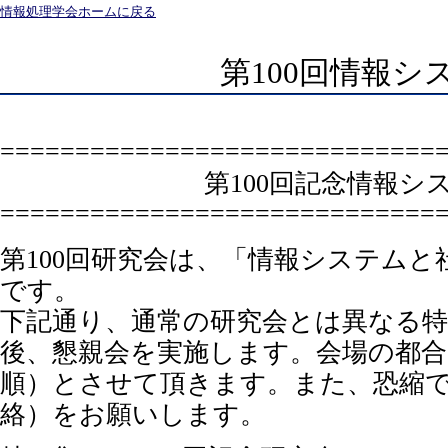
情報処理学会ホームに戻る
第100回情報
=============================
第100回記念情報
=============================
第100回研究会は、「情報システムと
です。
下記通り、通常の研究会とは異なる
後、懇親会を実施します。会場の都合
順）とさせて頂きます。また、恐縮
絡）をお願いします。