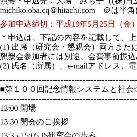
照会・申込先：大場 みち子（(株)
michiko.oba.cq＠hitachi.co
参加申込締切：平成19年5月25日（金
＊申込は、下記の内容を記載して、上記
(1) 出席（研究会・懇親会）両方ま
懇親会参加者には別途、会費事前振
(2) 氏名（所属）、e-mailアドレス、
-------------------------------------------------
■第１００回記念情報システムと社会
-------------------------------------------------
13:00 開場
13:30 開会のご挨拶
13:35-15:05 IS研究会の歩み