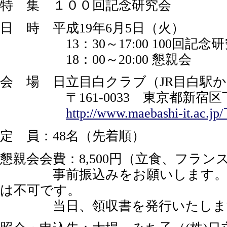
特 集 １００回記念研究会
日 時 平成19年6月5日（火）
13：30～17:00 100回記念研
18：00～20:00 懇親会
会 場 日立目白クラブ（JR目白駅
〒161-0033 東京都新宿区下落合2-1
http://www.maebashi-it.ac.jp
定 員：48名（先着順）
懇親会会費：8,500円（立食、フラン
事前振込みをお願いします。参加
は不可です。
当日、領収書を発行いたしま