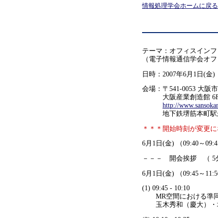
情報処理学会ホームに戻る
テーマ：オフィスインフ
（電子情報通信学会オフ
日時：2007年6月1日(金) 0
会場：〒541-0053 大阪
大阪産業創造館 6F
http://www.sansoka
地下鉄堺筋本町駅か
＊＊＊開始時刻が変更に
6月1日(金) （09:40～09:
－－－ 開会挨拶 （ 5
6月1日(金) （09:45～11:
(1) 09:45 - 10:10
MR空間における準同
玉木秀和（慶大）・坂