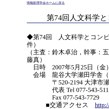
情報処理学会ホームに戻る
第74回人文科学
◆第74回 人文科学とコン
件）
（主査：鈴木卓治，幹事：五
藤真）
日時 2007年5月25日（金
会場 龍谷大学瀬田学舎（
〒520-2194 大津市瀬
代表 Tel 077-543-511
Fax 077-543-7729
■交通アクセス
http: