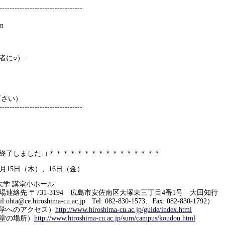
---------------------------------
on
に○）:
下さい）
---------------------------------
は終了しました↓↓＊＊＊＊＊＊＊＊＊＊＊＊＊＊＊＊
3月15日（木）、16日（金）
大学 講堂小ホール
1-3194 広島市安佐南区大塚東三丁目4番1号 大田知行
shima-cu.ac.jp Tel: 082-830-1573、Fax: 082-830-1792）
アクセス）
http://www.hiroshima-cu.ac.jp/guide/index.html
場所）
http://www.hiroshima-cu.ac.jp/sum/campus/koudou.html