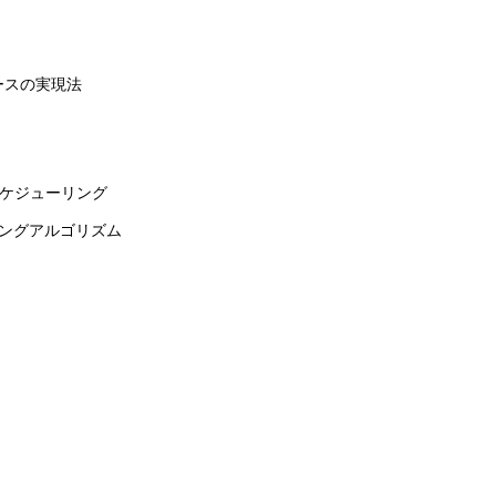
ースの実現法
スケジューリング
リングアルゴリズム