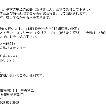
は、事前の申込の必要はありません。会場で受付して下さ い。
学会及び情報処理学会から研究会報告として出版されます。
す。後日学会からも入手できます。
親会を行います。（18時40分開始で２時間程度の予定）
ラン「コッリーナ イタリア」です（082-849-2788）。会費は、450
日までにお申し込み下さい。
スの時刻：
「広島バスセンター」
親会終了後のバス）
あります）
。
交通が良いところが便利です。
くば市梅園1-1-1 中央第二
情報技術研究部門
p
 029-861-5909