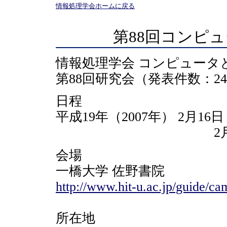
情報処理学会ホームに戻る
第88回コンピ
情報処理学会 コンピュータ
第88回研究会（発表件数：2
日程
平成19年（2007年） 2月16日（
2月17日（土） 1
会場
一橋大学 佐野書院
http://www.hit-u.ac.jp/guide/c
所在地