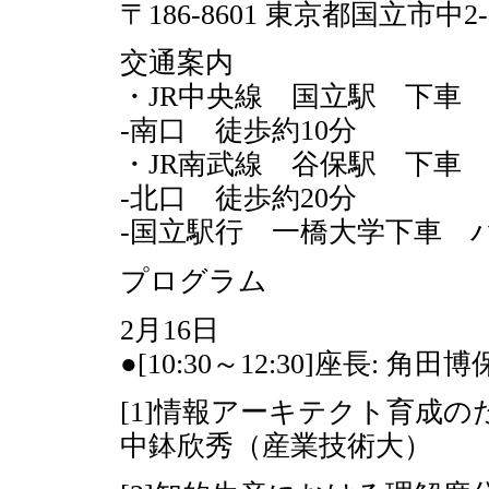
〒186-8601 東京都国立市中2-
交通案内
・JR中央線 国立駅 下車
-南口 徒歩約10分
・JR南武線 谷保駅 下車
-北口 徒歩約20分
-国立駅行 一橋大学下車 
プログラム
2月16日
●[10:30～12:30]座長: 
[1]情報アーキテクト育成
中鉢欣秀（産業技術大）