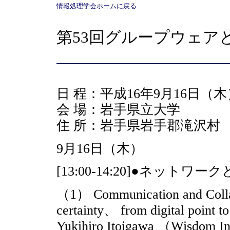
情報処理学会ホームに戻る
第53回グループウェア
日 程：平成16年9月16日（
会 場：岩手県立大学
住 所：岩手県岩手郡滝沢村
9月16日（木）
[13:00-14:20]●ネット
（1） Communication and Collabo
certainty、 from digital point t
Yukihiro Itoigawa （Wisdom I