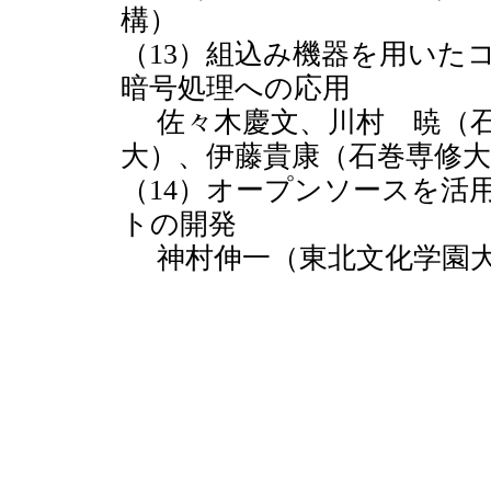
構）
（13）組込み機器を用いた
暗号処理への応用
佐々木慶文、川村 暁（石
大）、伊藤貴康（石巻専修大
（14）オープンソースを活
トの開発
神村伸一（東北文化学園