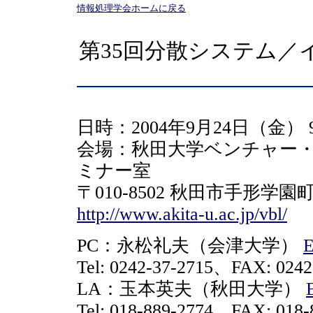
情報処理学会ホームに戻る
第35回分散システム／
日時：2004年9月24日（金） 9:3
会場：秋田大学ベンチャー・
ミナー室
〒010-8502 秋田市手形学
http://www.akita-u.ac.jp/vbl/
PC：永松礼夫（会津大学）
E
Tel: 0242-37-2715、FAX: 0242
LA：玉本英夫（秋田大学）
Tel: 018-889-2774、FAX: 018-