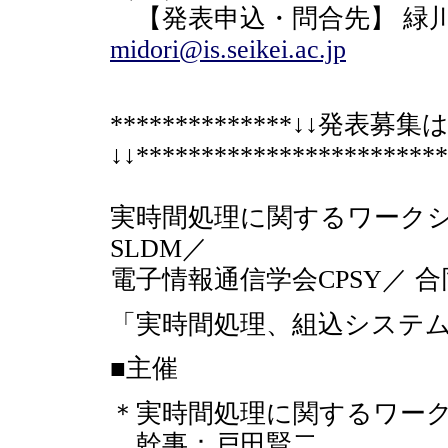
【発表申込・問合先】 緑
midori@is.seikei.ac.jp
**************↓↓発表
↓↓************************
実時間処理に関するワークショ
SLDM／
電子情報通信学会CPSY／ 
「実時間処理、組込システ
■主催
＊実時間処理に関するワークショ
幹事：戸田賢二