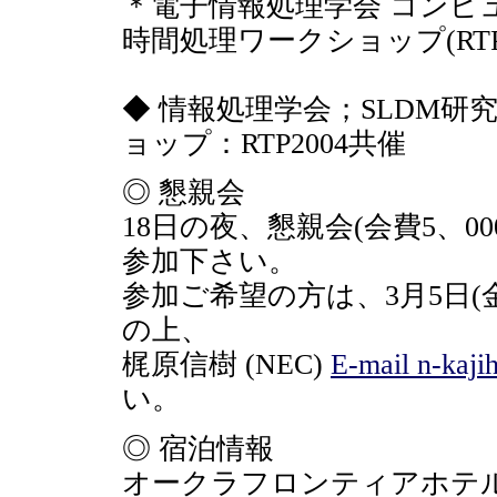
＊電子情報処理学会 コンピ
時間処理ワークショップ(RTP
◆ 情報処理学会；SLDM
ョップ：RTP2004共催
◎ 懇親会
18日の夜、懇親会(会費5、
参加下さい。
参加ご希望の方は、3月5日
の上、
梶原信樹 (NEC)
E-mail n-kaji
い。
◎ 宿泊情報
オークラフロンティアホ