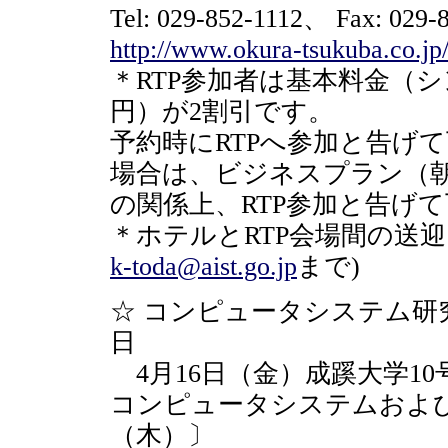
Tel: 029-852-1112、 Fax: 029-
http://www.okura-tsukuba.co.jp
＊RTP参加者は基本料金（シ
円）が2割引です。
予約時にRTPへ参加と告げ
場合は、ビジネスプラン（朝
の関係上、RTP参加と告げ
＊ホテルとRTP会場間の送
k-toda@aist.go.jp
まで)
☆ コンピュータシステム研
日
4月16日（金）成蹊大学1
コンピュータシステムおよび
（木）〕