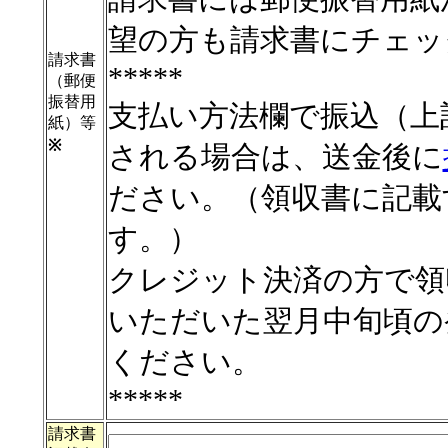
望の方も請求書にチェッ
請求書
*****
（郵便
振替用
支払い方法欄で振込（上
紙）等
※
される場合は、送金後に
ださい。（領収書に記載
す。）
クレジット決済の方で領
いただいた翌月中旬頃の
ください。
*****
請求書