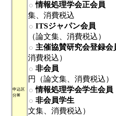
情報処理学会正会員
参
集、消費税込
ITSジャパン会員
参
（論文集、消費税込）
主催協賛研究会登録会
消費税込）
非会員
参加費
円（論文集、消費税込）
情報処理学会
学生
申込区
分
※
非会員
学
文集、消費税込）