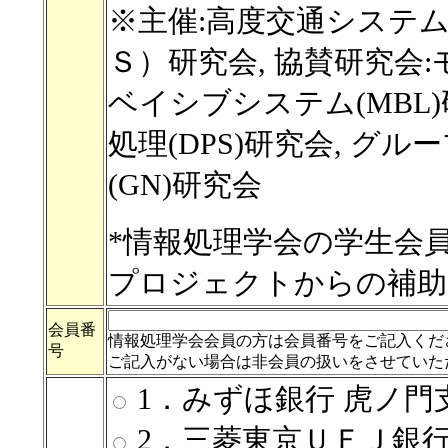
※主催:高度交通システ
Ｓ）研究会, 協賛研究会
ベイシブシステム(MBL)
処理(DPS)研究会,
グルー
(GN)研究会
*情報処理学会の学生会員
プロジェクトからの補助
会員番
情報処理学会会員の方は会員番号をご記入くだ
号
ご記入がない場合は非会員の扱いをさせていた
1．みずほ銀行 虎ノ門支
2．三菱東京ＵＦＪ銀行 