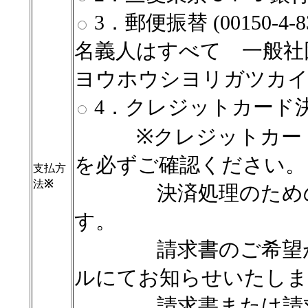
3．郵便振替 (00150-4-
名義人はすべて 一般社
ヨウホウシヨリガツカ
4．クレジットカード
※クレジットカード払
を必ずご確認ください。
支払方
法
※
決済処理のためのご
す。
請求書のご希望がな
ルにてお知らせいたしま
請求書または請求書