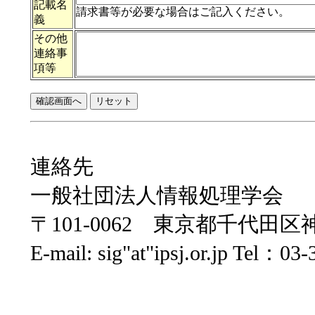
記載名
請求書等が必要な場合はご記入ください。
義
その他
連絡事
項等
連絡先
一般社団法人情報処理学会
〒101-0062 東京都千代
E-mail: sig"at"ipsj.or.jp Tel