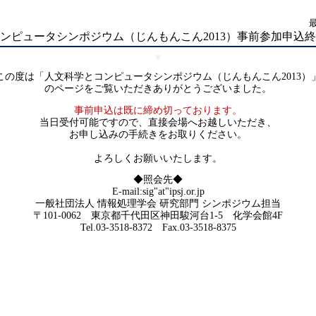
ンピュータシンポジウム（じんもんこん2013）事前参加申込
この度は「人文科学とコンピュータシンポジウム（じんもんこん2013）
のページをご覧いただきありがとうございました。
事前申込は既に締め切っております。
当日受付可能ですので、直接会場へお越しいただき、
お申し込みの手続きをお取りください。
よろしくお願いいたします。
◆照会先◆
E-mail:sig"at"ipsj.or.jp
一般社団法人 情報処理学会 研究部門 シンポジウム担当
〒101-0062 東京都千代田区神田駿河台1-5 化学会館4F
Tel.03-3518-8372 Fax.03-3518-8375