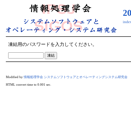
2
ind
凍結用のパスワードを入力してください。
Modified by
情報処理学会 システムソフトウェアとオペレーティングシステム研究会
HTML convert time to 0.001 sec.