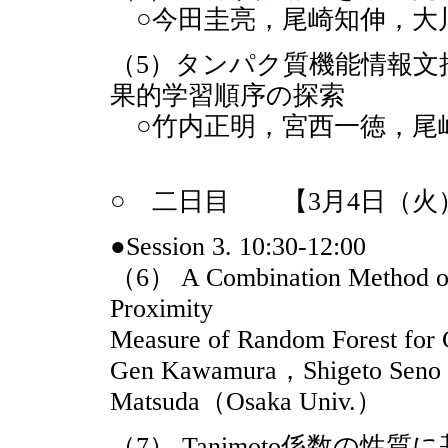
○今田圭亮，尾崎知伸，大
（5）タンパク質機能情報文
果的学習順序の探索
○竹内正明，宮西一徳，尾
○ 二日目 【3月4日（火）10:
●Session 3. 10:30-12:00
（6） A Combination Method of 
Proximity
Measure of Random Forest for 
Gen Kawamura，Shigeto Seno
Matsuda（Osaka Univ.）
（7） Tanimoto係数の