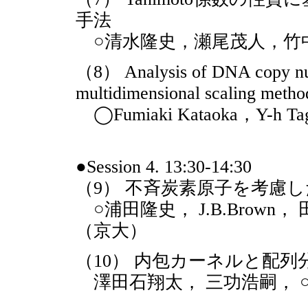
手法
○清水隆史，瀬尾茂人，竹
（8） Analysis of DNA copy num
multidimensional scaling metho
◯Fumiaki Kataoka，Y-h Tag
●Session 4. 13:30-14:30
（9） 不斉炭素原子を考慮
○浦田隆史， J.B.Brown
（京大）
（10） 内包カーネルと配列
澤田石翔太， 三功浩嗣， 