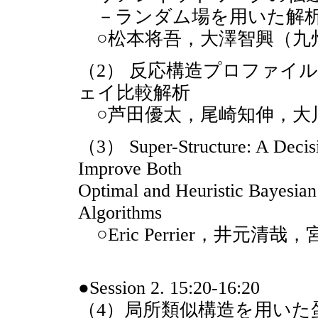
－ランダム場を用いた解析
○松本将吾，大澤智興（九
（2） 反応構造プロファイ
ェイ比較解析
○芦田優太，尾崎知伸，大
（3） Super-Structure: A Decisi
Improve Both
Optimal and Heuristic Bayesian
Algorithms
○Eric Perrier，井元
●Session 2. 15:20-16:20
（4）局所類似構造を用いた