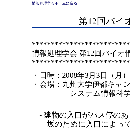
情報処理学会ホームに戻る
第12回バイ
**************************
情報処理学会 第12回バイオ
**************************
・日時：2008年3月3日（月
・会場：九州大学伊都キャ
システム情報科学研究院
- 建物の入口がバス停の
坂のために入口によって