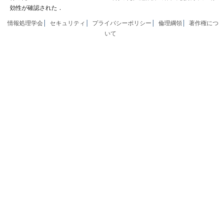
効性が確認された．
情報処理学会
セキュリティ
プライバシーポリシー
倫理綱領
著作権につ
いて