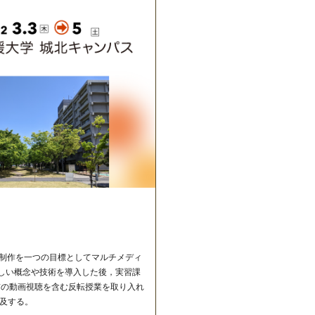
の制作を一つの目標としてマルチメディ
しい概念や技術を導入した後，実習課
前の動画視聴を含む反転授業を取り入れ
及する。