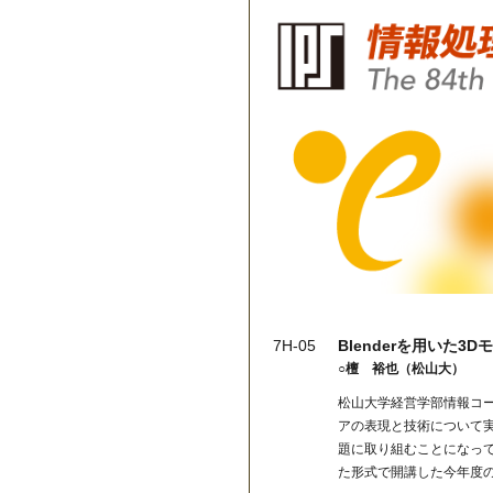
7H-05
Blenderを用いた
○檀 裕也（松山大）
松山大学経営学部情報コー
アの表現と技術について
題に取り組むことになっ
た形式で開講した今年度